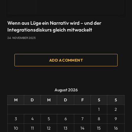
Wenn aus Lüge ein Narrativ wird – und der
Integrationsdiskurs gleich mitwackelt
24. NOVEMBER 2025
ADD A COMMENT
August 2026
M
D
M
D
F
S
S
1
2
3
4
5
6
7
8
9
10
11
12
13
14
15
16