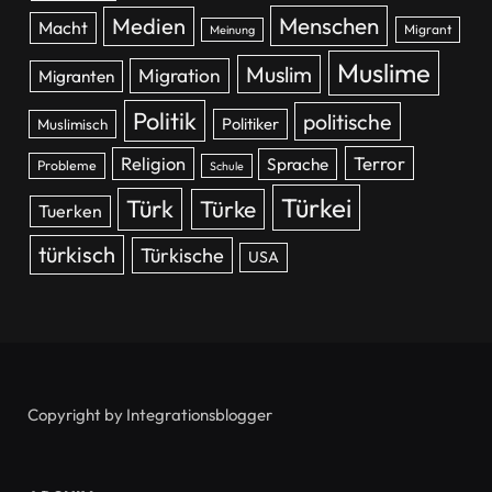
Menschen
Medien
Macht
Migrant
Meinung
Muslime
Muslim
Migration
Migranten
Politik
politische
Politiker
Muslimisch
Religion
Terror
Sprache
Probleme
Schule
Türkei
Türk
Türke
Tuerken
türkisch
Türkische
USA
Copyright by Integrationsblogger