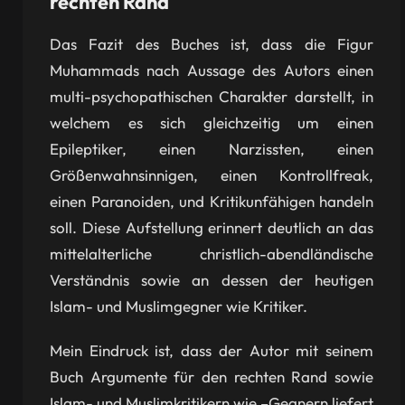
rechten Rand
Das Fazit des Buches ist, dass die Figur
Muhammads nach Aussage des Autors einen
multi-psychopathischen Charakter darstellt, in
welchem es sich gleichzeitig um einen
Epileptiker, einen Narzissten, einen
Größenwahnsinnigen, einen Kontrollfreak,
einen Paranoiden, und Kritikunfähigen handeln
soll. Diese Aufstellung erinnert deutlich an das
mittelalterliche christlich-abendländische
Verständnis sowie an dessen der heutigen
Islam- und Muslimgegner wie Kritiker.
Mein Eindruck ist, dass der Autor mit seinem
Buch Argumente für den rechten Rand sowie
Islam- und Muslimkritikern wie –Gegnern liefert