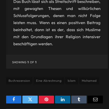
Das Buch lässt sich als Streitschrift beschreiben,
mit gewagten Thesen und willkürlichen
Schlussfolgerungen, denen man nicht Folge
leisten muss. Wenn es einen positiven Beitrag
beinhaltet, dann ist es der, dass sich Muslime
mit den Grundlagen ihrer Religion intensiver
beschäftigen werden.
SHOWING
1
OF
1
Buchrezension
Eine Abrechnung
Islam
Mohamed
Facebook
Twitter
Pinterest
LinkedIn
Tumblr
Email