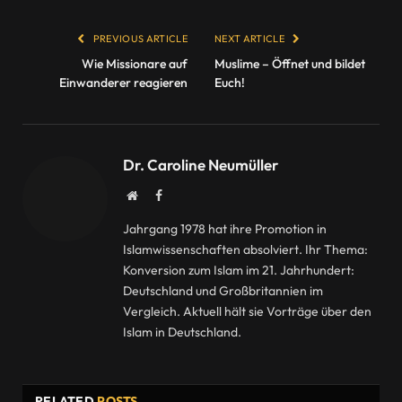
PREVIOUS ARTICLE
NEXT ARTICLE
Wie Missionare auf
Muslime – Öffnet und bildet
Einwanderer reagieren
Euch!
Dr. Caroline Neumüller
Website
Facebook
Jahrgang 1978 hat ihre Promotion in
Islamwissenschaften absolviert. Ihr Thema:
Konversion zum Islam im 21. Jahrhundert:
Deutschland und Großbritannien im
Vergleich. Aktuell hält sie Vorträge über den
Islam in Deutschland.
RELATED
POSTS