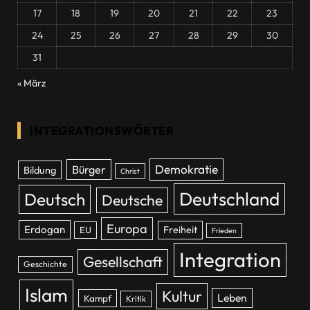
17
18
19
20
21
22
23
24
25
26
27
28
29
30
31
« März
INTEGRATIONSWÖRTER
Demokratie
Bürger
Bildung
Christ
Deutschland
Deutsch
Deutsche
Europa
Erdogan
Freiheit
EU
Frieden
Integration
Gesellschaft
Geschichte
Islam
Kultur
Leben
Kampf
Kritik