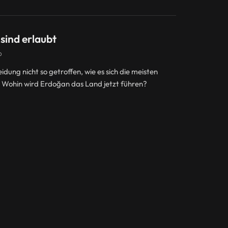
sind erlaubt
D
dung nicht so getroffen, wie es sich die meisten
 Wohin wird Erdoğan das Land jetzt führen?