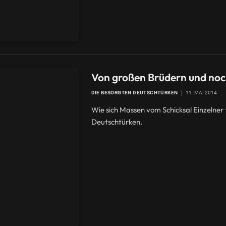
Von großen Brüdern und no
DIE BESORGTEN DEUTSCHTÜRKEN
11. MAI 2014
Wie sich Massen vom Schicksal Einzelner 
Deutschtürken.