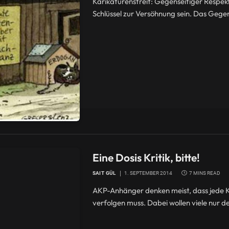
Karikaturenstreit: Gegenseitiger Respekt 
Schlüssel zur Versöhnung sein. Das Gegente
Eine Dosis Kritik, bitte!
SAIT GÜL
1. SEPTEMBER 2014
7 MINS READ
AKP-Anhänger denken meist, dass jede Kr
verfolgen muss. Dabei wollen viele nur d