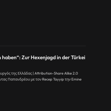
an haben“: Zur Hexenjagd in der Türkei
γός της Ελλάδας | Attribution-Share Alike 2.0
Άντας Παπανδρέου με τον Recep Tayyip την Emine