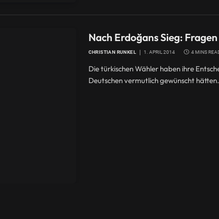
Nach Erdoğans Sieg: Fragen 
CHRISTIAN RUNKEL
1. APRIL 2014
4 MINS REA
Die türkischen Wähler haben ihre Entschei
Deutschen vermutlich gewünscht hätten.