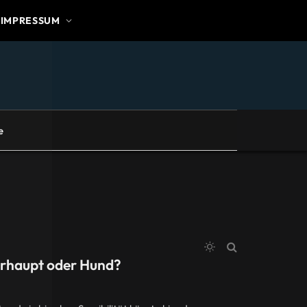
IMPRESSUM
e
erhaupt oder Hund?