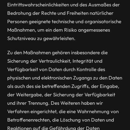
Eintrittswahrscheinlichkeiten und des Ausmaßes der
Bedrohung der Rechte und Freiheiten natürlicher
Personen geeignete technische und organisatorische
Maßnahmen, um ein dem Risiko angemessenes
Schutzniveau zu gewährleisten.
Zu den Maßnahmen gehören insbesondere die
Sicherung der Vertraulichkeit, Integrität und
Verfügbarkeit von Daten durch Kontrolle des
physischen und elektronischen Zugangs zu den Daten
als auch des sie betreffenden Zugriffs, der Eingabe,
der Weitergabe, der Sicherung der Verfügbarkeit
und ihrer Trennung. Des Weiteren haben wir
Verfahren eingerichtet, die eine Wahrnehmung von
Betroffenenrechten, die Löschung von Daten und
Reaktionen auf die Gefährdung der Daten