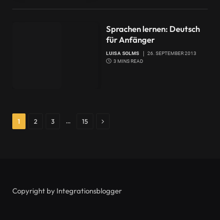
Sprachen lernen: Deutsch
für Anfänger
LUISA SOLMS
26. SEPTEMBER 2013
3 MINS READ
Next
…
1
2
3
15
Copyright by Integrationsblogger