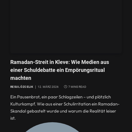
Ramadan-Streit in Kleve: Wie Medien aus
einer Schuldebatte ein Empörungsritual
machten
RESUL ÖZCELIK
12. MÄRZ 2026
7 MINS READ
Ein Pausenbrot, ein paar Schlagzeilen – und plötzlich
Kulturkampf. Wie aus einer Schulirritation ein Ramadan-
Skandal gebastelt wurde und warum die Realität leiser
ist.
GESELLSCHAFT