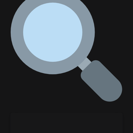
Ramadan Schulstreit in Kleve:
Pausenbrot als Politikum
8. MÄRZ 2026