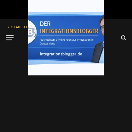
YOU ARE AT:
Startseite