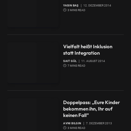
YASIN BAŞ
12. DEZEMBER 2014
3 MINS READ
Vielfalt heißt Inklusion
statt Integration
SAIT GÜL
11. AUGUST 2014
7 MINS READ
Doppelpass: „Eure Kinder
bekommen ihn, Ihr auf
keinen Fall”
AVNI BILGIN
7. DEZEMBER 2013
3 MINS READ