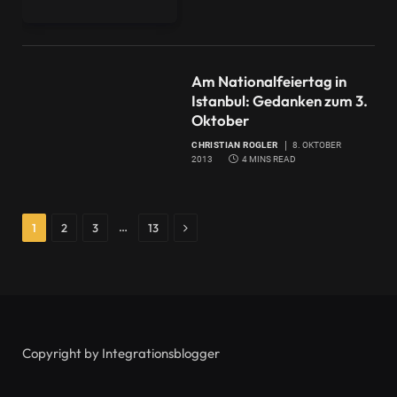
Am Nationalfeiertag in
Istanbul: Gedanken zum 3.
Oktober
CHRISTIAN ROGLER
8. OKTOBER
2013
4 MINS READ
Next
…
1
2
3
13
Copyright by Integrationsblogger