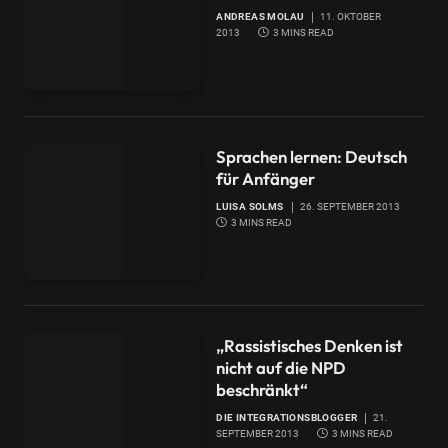
ANDREAS MOLAU
11. OKTOBER
2013
3 MINS READ
Sprachen lernen: Deutsch
für Anfänger
LUISA SOLMS
26. SEPTEMBER 2013
3 MINS READ
„Rassistisches Denken ist
nicht auf die NPD
beschränkt“
DIE INTEGRATIONSBLOGGER
21.
SEPTEMBER 2013
3 MINS READ