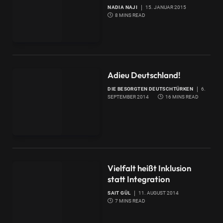
NADIA NAJI
15. JANUAR 2015
8 MINS READ
Adieu Deutschland!
DIE BESORGTEN DEUTSCHTÜRKEN
6.
SEPTEMBER 2014
16 MINS READ
Vielfalt heißt Inklusion
statt Integration
SAIT GÜL
11. AUGUST 2014
7 MINS READ