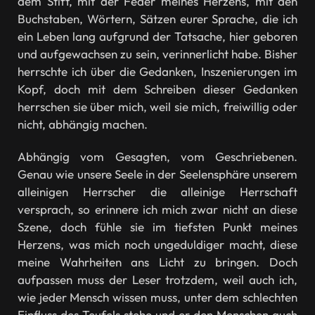
dem Stift, mit der Feder meines Herzens, mit den
Buchstaben, Wörtern, Sätzen eurer Sprache, die ich
ein Leben lang aufgrund der Tatsache, hier geboren
und aufgewachsen zu sein, verinnerlicht habe. Bisher
herrschte ich über die Gedanken, Inszenierungen im
Kopf, doch mit dem Schreiben dieser Gedanken
herrschen sie über mich, weil sie mich, freiwillig oder
nicht, abhängig machen.
Abhängig vom Gesagten, vom Geschriebenen.
Genau wie unsere Seele in der Seelensphäre unserem
alleinigen Herrscher die alleinige Herrschaft
versprach, so erinnere ich mich zwar nicht an diese
Szene, doch fühle sie im tiefsten Punkt meines
Herzens, was mich noch ungeduldiger macht, diese
meine Wahrheiten ans Licht zu bringen. Doch
aufpassen muss der Leser trotzdem, weil auch ich,
wie jeder Mensch wissen muss, unter dem schlechten
Einfluss des Teufels stehe und er den Menschen auch