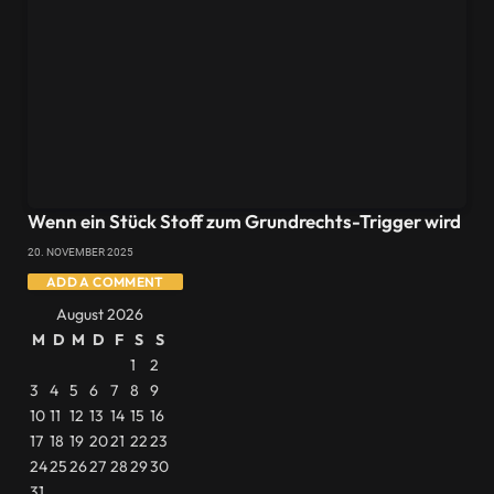
Wenn ein Stück Stoff zum Grundrechts-Trigger wird
20. NOVEMBER 2025
ADD A COMMENT
August 2026
M
D
M
D
F
S
S
1
2
3
4
5
6
7
8
9
10
11
12
13
14
15
16
17
18
19
20
21
22
23
24
25
26
27
28
29
30
31