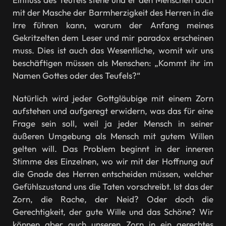
mit der Masche der Barmherzigkeit des Herren in die
Irre führen kann, warum der Anfang meines
Gekritzelten dem Leser und mir paradox erscheinen
muss. Dies ist auch das Wesentliche, womit wir uns
beschäftigen müssen als Menschen: „Kommt ihr im
Namen Gottes oder des Teufels?“
Natürlich wird jeder Gottgläubige mit einem Zorn
aufstehen und aufgeregt erwidern, was das für eine
Frage sein soll, weil ja jeder Mensch in seiner
äußeren Umgebung als Mensch mit gutem Willen
gelten will. Das Problem beginnt in der inneren
Stimme des Einzelnen, wo wir mit der Hoffnung auf
die Gnade des Herren entscheiden müssen, welcher
Gefühlszustand uns die Taten vorschreibt. Ist das der
Zorn, die Rache, der Neid? Oder doch die
Gerechtigkeit, der gute Wille und das Schöne? Wir
können aber auch unseren Zorn in ein gerechtes