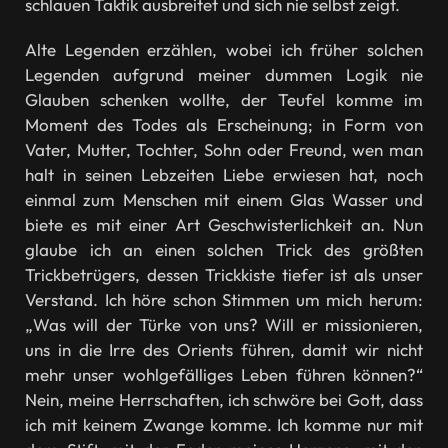
schlauen Taktik ausbreitet und sich nie selbst zeigt.
Alte Legenden erzählen, wobei ich früher solchen
Legenden aufgrund meiner dummen Logik nie
Glauben schenken wollte, der Teufel komme im
Moment des Todes als Erscheinung; in Form von
Vater, Mutter, Tochter, Sohn oder Freund, wen man
halt in seinen Lebzeiten Liebe erwiesen hat, noch
einmal zum Menschen mit einem Glas Wasser und
biete es mit einer Art Geschwisterlichkeit an. Nun
glaube ich an einen solchen Trick des größten
Trickbetrügers, dessen Trickkiste tiefer ist als unser
Verstand. Ich höre schon Stimmen um mich herum:
„Was will der Türke von uns? Will er missionieren,
uns in die Irre des Orients führen, damit wir nicht
mehr unser wohlgefälliges Leben führen können?“
Nein, meine Herrschaften, ich schwöre bei Gott, dass
ich mit keinem Zwange komme. Ich komme nur mit