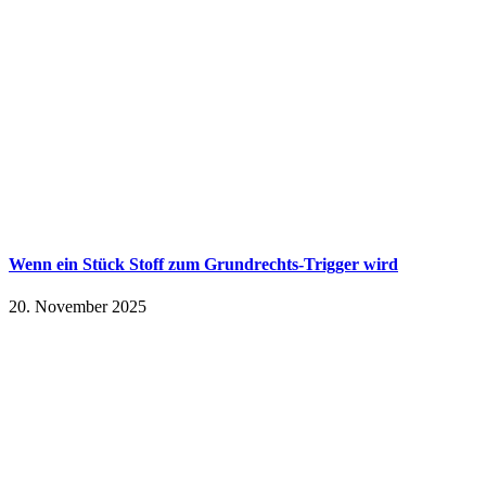
Wenn ein Stück Stoff zum Grundrechts-Trigger wird
20. November 2025