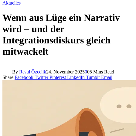
Aktuelles
Wenn aus Lüge ein Narrativ
wird – und der
Integrationsdiskurs gleich
mitwackelt
By
Resul Özcelik
24. November 2025
0
0
5 Mins Read
Share
Facebook
Twitter
Pinterest
LinkedIn
Tumblr
Email