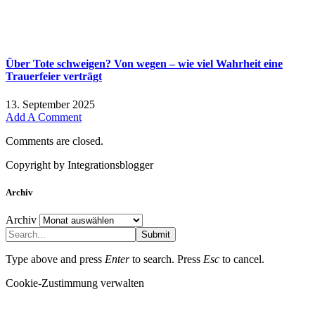
Über Tote schweigen? Von wegen – wie viel Wahrheit eine
Trauerfeier verträgt
13. September 2025
Add A Comment
Comments are closed.
Copyright by Integrationsblogger
Archiv
Archiv
Submit
Type above and press
Enter
to search. Press
Esc
to cancel.
Cookie-Zustimmung verwalten