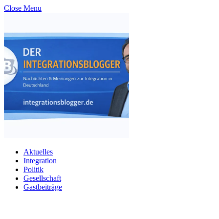
Close Menu
Aktuelles
Integration
Politik
Gesellschaft
Gastbeiträge