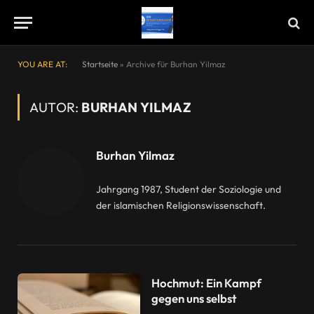
YOU ARE AT:
Startseite
»
Archive für Burhan Yilmaz
AUTOR:
BURHAN YILMAZ
Burhan Yilmaz
Jahrgang 1987, Student der Soziologie und
der islamischen Religionswissenschaft.
Hochmut: Ein Kampf
gegen uns selbst