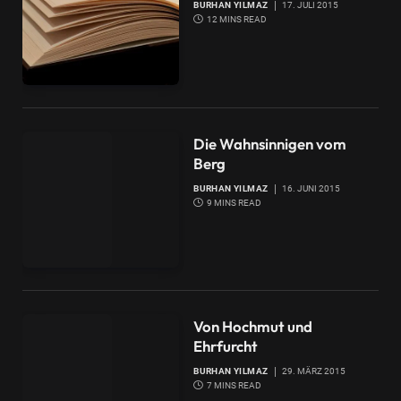
BURHAN YILMAZ
17. JULI 2015
12 MINS READ
Die Wahnsinnigen vom
Berg
BURHAN YILMAZ
16. JUNI 2015
9 MINS READ
Von Hochmut und
Ehrfurcht
BURHAN YILMAZ
29. MÄRZ 2015
7 MINS READ