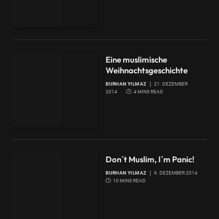
Eine muslimische
Weihnachtsgeschichte
BURHAN YILMAZ
21. DEZEMBER
2014
4 MINS READ
Don´t Muslim, I´m Panic!
BURHAN YILMAZ
9. DEZEMBER 2014
10 MINS READ