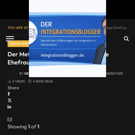
YOU ARE AT:
Startseite
»
Der Metzger und meine gewalttätige Ehefrau
HEVALISMUS
Der Metzger und meine gewalttätige
Ehefrau
BY
HEVALISMUS
8. DEZEMBER 2014
KEINE KOMMENTARE
0
VIEWS
4 MINS READ
Share
Showing
1
of
1