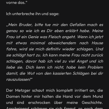
vorne das.“
Ich unterbreche ihn und sage:
„
Mein Bruder, bitte tue mir den Gefallen mach es
genau so wie ich es Dir eben erklärt habe. Meine
Frau ist ein Genie was Fleisch angeht. Wenn ich jetzt
mit etwas minimal abweichendem nach Hause
fahre, wird sie mich definitiv wieder schlagen. Und
sie schlägt hart zu. Ich kann meine Frau nicht zurück
schlagen, davor hab ich viel zu viel Angst und ich
liebe sie. Dich kenn ich nicht, habe kein Problem
damit, die Wut von den kassierten Schlägen bei dir
rauszulassen!“
Der Metzger schaut mich komplett irritiert an, die
Damen hinter mir halten die Hand vor dem Mund
und sind erschrocken über meine Geschichte.
Anscheinend schämen sie sich fremd, so nach dem