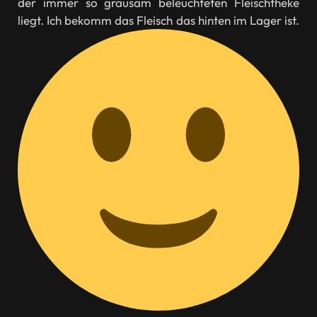
der immer so grausam beleuchteten Fleischtheke
liegt. Ich bekomm das Fleisch das hinten im Lager ist.