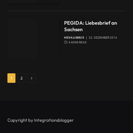
PEGIDA: Liebesbrief an
Sachsen
HEVALISMUS
22. DEZEMBER 2014
6 MINS READ
Next
1
2
Copyright by Integrationsblogger