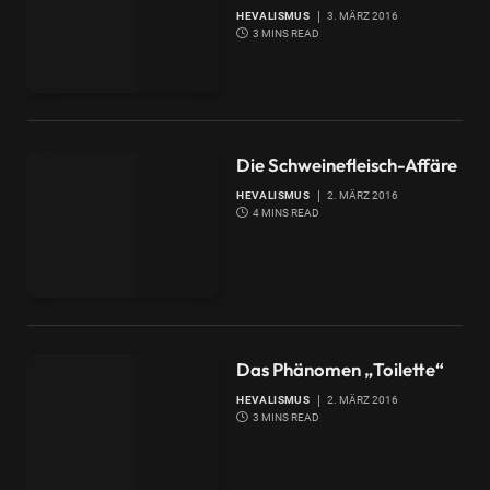
HEVALISMUS
3. MÄRZ 2016
3 MINS READ
Die Schweinefleisch-Affäre
HEVALISMUS
2. MÄRZ 2016
4 MINS READ
Das Phänomen „Toilette“
HEVALISMUS
2. MÄRZ 2016
3 MINS READ