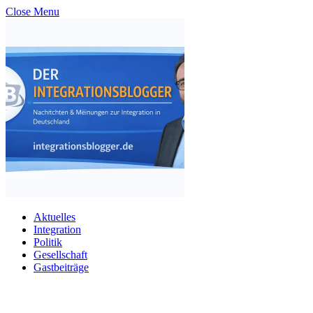
Close Menu
Aktuelles
Integration
Politik
Gesellschaft
Gastbeiträge