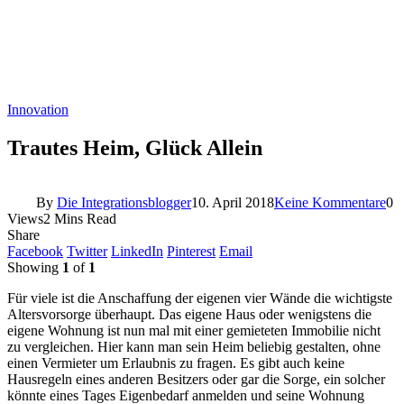
Innovation
Trautes Heim, Glück Allein
By
Die Integrationsblogger
10. April 2018
Keine Kommentare
0
Views
2 Mins Read
Share
Facebook
Twitter
LinkedIn
Pinterest
Email
Showing
1
of
1
Für viele ist die Anschaffung der eigenen vier Wände die wichtigste
Altersvorsorge überhaupt. Das eigene Haus oder wenigstens die
eigene Wohnung ist nun mal mit einer gemieteten Immobilie nicht
zu vergleichen. Hier kann man sein Heim beliebig gestalten, ohne
einen Vermieter um Erlaubnis zu fragen. Es gibt auch keine
Hausregeln eines anderen Besitzers oder gar die Sorge, ein solcher
könnte eines Tages Eigenbedarf anmelden und seine Wohnung