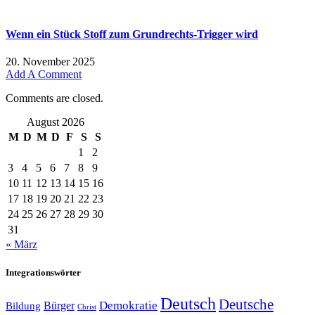
Wenn ein Stück Stoff zum Grundrechts-Trigger wird
20. November 2025
Add A Comment
Comments are closed.
August 2026
M
D
M
D
F
S
S
1
2
3
4
5
6
7
8
9
10
11
12
13
14
15
16
17
18
19
20
21
22
23
24
25
26
27
28
29
30
31
« März
Integrationswörter
Deutsch
Deutsche
Demokratie
Bürger
Bildung
Christ