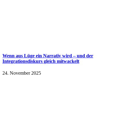
Wenn aus Lüge ein Narrativ wird – und der
Integrationsdiskurs gleich mitwackelt
24. November 2025