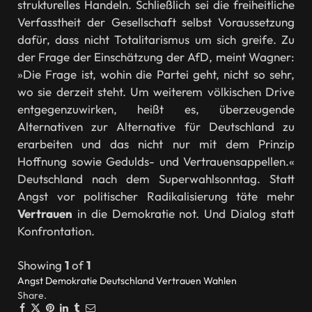
strukturelles Handeln. Schließlich sei die freiheitliche
Verfasstheit der Gesellschaft selbst Voraussetzung
dafür, dass nicht Totalitarismus um sich greife. Zu
der Frage der Einschätzung der AfD, meint Wagner:
»Die Frage ist, wohin die Partei geht, nicht so sehr,
wo sie derzeit steht. Um weiterem völkischen Drive
entgegenzuwirken, heißt es, überzeugende
Alternativen zur Alternative für Deutschland zu
erarbeiten und das nicht nur mit dem Prinzip
Hoffnung sowie Gedulds- und Vertrauensappellen.«
Deutschland nach dem Superwahlsonntag. Statt
Angst vor politischer Radikalisierung täte mehr
Vertrauen
in die Demokratie not. Und Dialog statt
Konfrontation.
Showing
1
of
1
Angst
Demokratie
Deutschland
Vertrauen
Wahlen
Share.
Facebook
Twitter
Pinterest
LinkedIn
Tumblr
Email