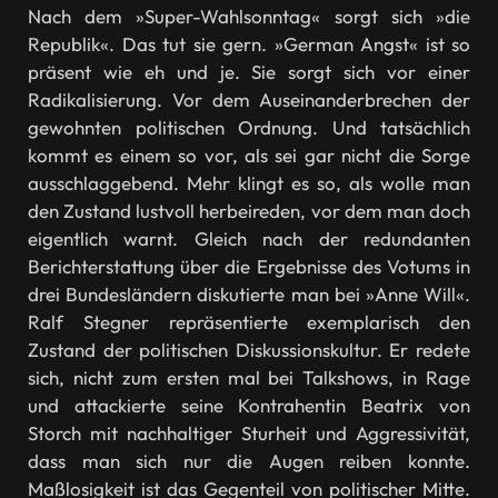
Nach dem »Super-Wahlsonntag« sorgt sich »die
Republik«. Das tut sie gern. »German Angst« ist so
präsent wie eh und je. Sie sorgt sich vor einer
Radikalisierung. Vor dem Auseinanderbrechen der
gewohnten politischen Ordnung. Und tatsächlich
kommt es einem so vor, als sei gar nicht die Sorge
ausschlaggebend. Mehr klingt es so, als wolle man
den Zustand lustvoll herbeireden, vor dem man doch
eigentlich warnt. Gleich nach der redundanten
Berichterstattung über die Ergebnisse des Votums in
drei Bundesländern diskutierte man bei »Anne Will«.
Ralf Stegner repräsentierte exemplarisch den
Zustand der politischen Diskussionskultur. Er redete
sich, nicht zum ersten mal bei Talkshows, in Rage
und attackierte seine Kontrahentin Beatrix von
Storch mit nachhaltiger Sturheit und Aggressivität,
dass man sich nur die Augen reiben konnte.
Maßlosigkeit ist das Gegenteil von politischer Mitte.