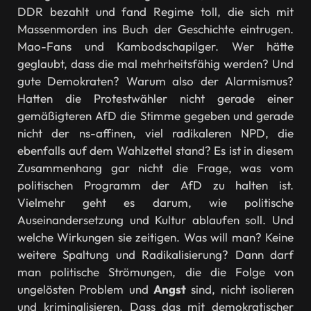
DDR bezahlt und fand Regime toll, die sich mit
Massenmorden ins Buch der Geschichte eintrugen.
Mao-Fans und Kambodschapilger. Wer hätte
geglaubt, dass die mal mehrheitsfähig werden? Und
gute Demokraten? Warum also der Alarmismus?
Hatten die Protestwähler nicht gerade einer
gemäßigteren AfD die Stimme gegeben und gerade
nicht der ns-affinen, viel radikaleren NPD, die
ebenfalls auf dem Wahlzettel stand? Es ist in diesem
Zusammenhang gar nicht die Frage, was vom
politischen Programm der AfD zu halten ist.
Vielmehr geht es darum, wie politische
Auseinandersetzung und Kultur ablaufen soll. Und
welche Wirkungen sie zeitigen. Was will man? Keine
weitere Spaltung und Radikalisierung? Dann darf
man politische Strömungen, die die Folge von
ungelösten Problem und
Angst
sind, nicht isolieren
und kriminalisieren. Dass das mit demokratischer