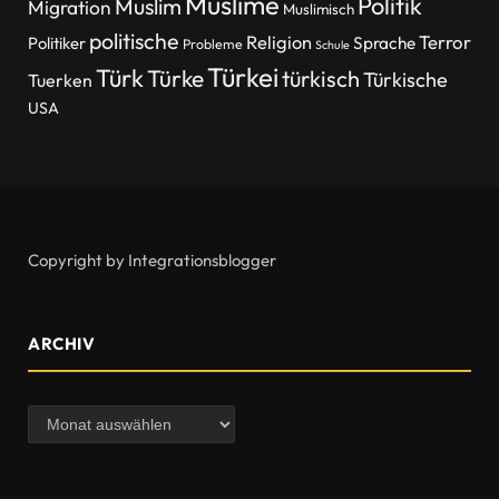
Muslime
Politik
Muslim
Migration
Muslimisch
politische
Religion
Terror
Politiker
Sprache
Probleme
Schule
Türkei
Türk
Türke
türkisch
Türkische
Tuerken
USA
Copyright by Integrationsblogger
ARCHIV
Archiv