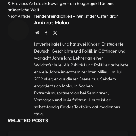
Previous Article
»ikdrawingz« – ein Blogprojekt für eine
brüderliche Welt
Next Article
Fremdenfeindlichkeit – nun ist der Osten dran
Andreas Molau
Website
Facebook
X
(Twitter)
Ist verheiratet und hat zwei Kinder. Er studierte
Deutsch, Geschichte und Politik in Göttingen und
war acht Jahre lang Lehrer an einer
Waldorfschule. Als Publizist und Politiker arbeitete
er viele Jahre im extrem rechten Milieu. Im Juli
2012 stieg er aus dieser Szene aus. Seitdem
engagiert sich Molau in Sachen
Extremismusprävention bei Seminaren,
Vorträgen und in Aufsätzen. Heute ist er
selbstständig für das Textbüro dat medienhus
tätig.
RELATED
POSTS