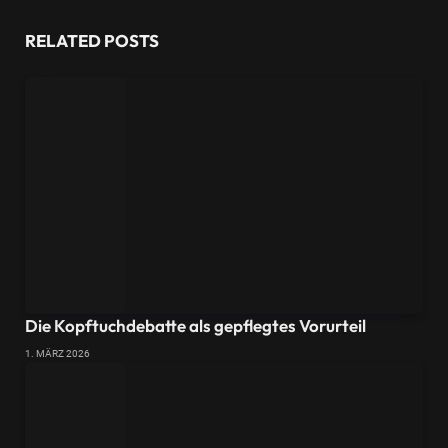
Website
RELATED
POSTS
Die Kopftuchdebatte als gepflegtes Vorurteil
1. MÄRZ 2026