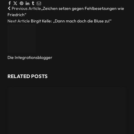
Facebook
Twitter
Pinterest
LinkedIn
Tumblr
Email
Previous Article
„Zeichen setzen gegen Fehlbesetzungen wie
Friedrich“
Next Article
Birgit Kelle: „Dann mach doch die Bluse zu!“
Die Integrationsblogger
Website
RELATED
POSTS