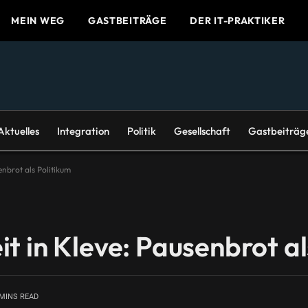
MEIN WEG
GASTBEITRÄGE
DER IT-PRAKTIKER
Aktuelles
Integration
Politik
Gesellschaft
Gastbeiträg
nbrot als Politikum
t in Kleve: Pausenbrot al
 MINS READ