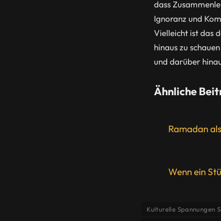
dass Zusammenlebe
Ignoranz und Komp
Vielleicht ist das
hinaus zu schauen
und darüber hinau
Ähnliche Beit
Ramadan als 
Wenn ein Stü
Kulturelle Spannungen S