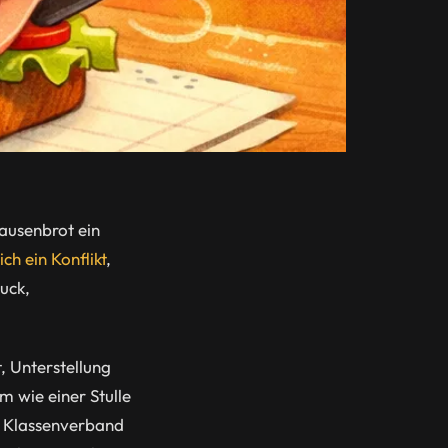
Pausenbrot ein
h ein Konflikt
,
uck,
, Unterstellung
m wie einer Stulle
m Klassenverband