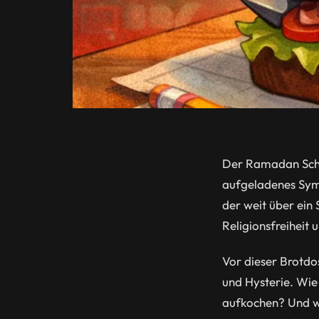
Der Ramadan Schul
aufgeladenes Sym
der weit über ein
Religionsfreiheit
Vor dieser Brotdos
und Hysterie. Wie 
aufkochen? Und wi