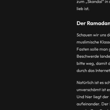
zum „Skandal“ in 
lieb ist.
Der Ramadan S
Schauen wir uns d
muslimische Klas
Fasten solle man 
Beschwerde landet
bitte weg, damit d
durch das Internet
Natürlich ist es s
unverschämt ist e
Und hier liegt de
aufeinander. Der 