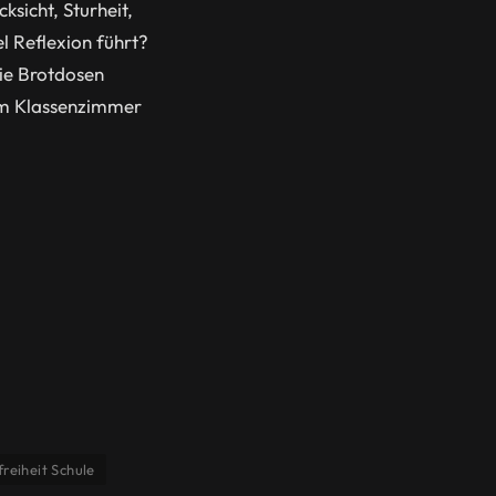
sicht, Sturheit,
l Reflexion führt?
die Brotdosen
 im Klassenzimmer
freiheit Schule