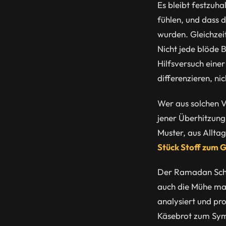
Es bleibt festzuha
fühlen, und dass 
wurden. Gleichzei
Nicht jede blöde B
Hilfsversuch einer
differenzieren, nic
Wer aus solchen V
jener Überhitzung,
Muster, aus Allta
Stück Stoff zum 
Der Ramadan Schuls
auch die Mühe mach
analysiert und pr
Käsebrot zum Symb