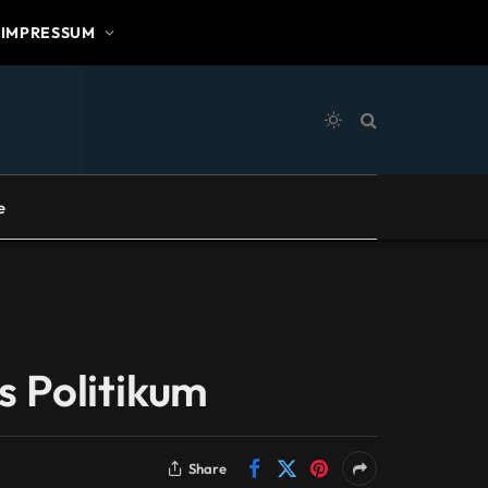
IMPRESSUM
e
s Politikum
Share