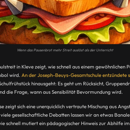
Wenn das Pausenbrot mehr Streit auslöst als der Unterricht
streit in Kleve zeigt, wie schnell aus einem gewöhnlichen 
bol wird.
An der Joseph-Beuys-Gesamtschule entzündete sic
 Schulfrühstück hinausgeht: Es geht um Rücksicht, Gruppendr
 und die Frage, wann aus Sensibilität Bevormundung wird.
e zeigt sich eine unerquicklich vertraute Mischung aus Angst
viele gesellschaftliche Debatten lassen wir an etwas Banale
e schnell mutiert ein pädagogischer Hinweis zur Abhilfe i