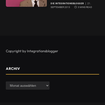
DIE INTEGRATIONSBLOGGER
21.
SEPTEMBER 2013
3 MINS READ
Copyright by Integrationsblogger
ARCHIV
Archiv