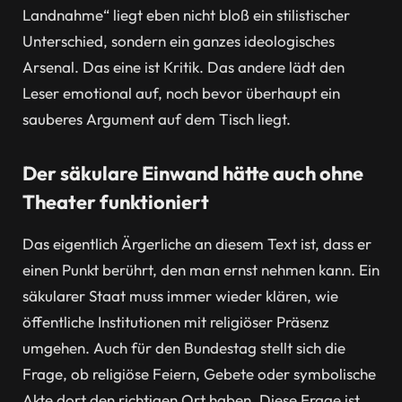
Landnahme“ liegt eben nicht bloß ein stilistischer
Unterschied, sondern ein ganzes ideologisches
Arsenal. Das eine ist Kritik. Das andere lädt den
Leser emotional auf, noch bevor überhaupt ein
sauberes Argument auf dem Tisch liegt.
Der säkulare Einwand hätte auch ohne
Theater funktioniert
Das eigentlich Ärgerliche an diesem Text ist, dass er
einen Punkt berührt, den man ernst nehmen kann. Ein
säkularer Staat muss immer wieder klären, wie
öffentliche Institutionen mit religiöser Präsenz
umgehen. Auch für den Bundestag stellt sich die
Frage, ob religiöse Feiern, Gebete oder symbolische
Akte dort den richtigen Ort haben. Diese Frage ist