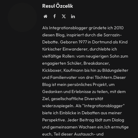
Resul Özcelik
Website
Facebook
X
LinkedIn
(Twitter)
Als Integrationsblogger gründete ich 2010
diesen Blog, inspiriert durch die Sarrazin-
Debatte. Geboren 1977 in Dortmund als Kind
türkischer Einwanderer, durchlebte ich
vielfältige Rollen: vom neugierigen Sohn zum
engagierten Schüler, Breakdancer,
Kickboxer, Kaufmann bis hin zu Bildungsleiter
und Familienvater von drei Töchtern.Dieser
Blog ist mein persönliches Projekt, um
Gedanken und Erlebnisse zu teilen, mit dem
Ziel, gesellschaftliche Diversität
widerzuspiegeln. Als "Integrationsblogger"
biete ich Einblicke in Debatten aus meiner
Perspektive. Jeder Beitrag lädt zum Dialog
und gemeinsamen Wachsen ein.Ich ermutige
euch, Teil dieser Austausch- und