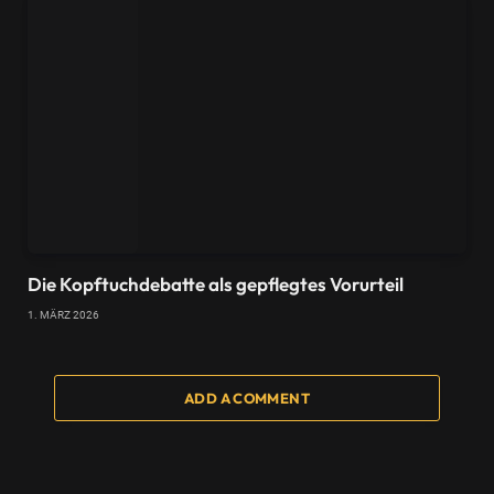
Die Kopftuchdebatte als gepflegtes Vorurteil
1. MÄRZ 2026
ADD A COMMENT