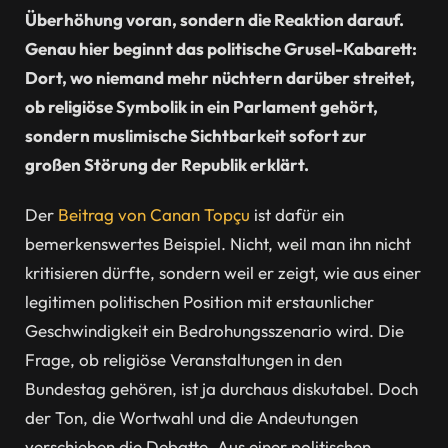
Überhöhung voran, sondern die Reaktion darauf.
Genau hier beginnt das politische Grusel-Kabarett:
Dort, wo niemand mehr nüchtern darüber streitet,
ob religiöse Symbolik in ein Parlament gehört,
sondern muslimische Sichtbarkeit sofort zur
großen Störung der Republik erklärt.
Der
Beitrag von Canan Topçu
ist dafür ein
bemerkenswertes Beispiel. Nicht, weil man ihn nicht
kritisieren dürfte, sondern weil er zeigt, wie aus einer
legitimen politischen Position mit erstaunlicher
Geschwindigkeit ein Bedrohungsszenario wird. Die
Frage, ob religiöse Veranstaltungen in den
Bundestag gehören, ist ja durchaus diskutabel. Doch
der Ton, die Wortwahl und die Andeutungen
verschieben die Debatte. Aus einer politischen