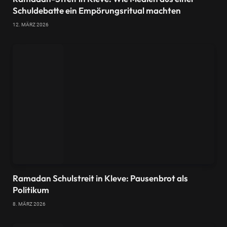
Schuldebatte ein Empörungsritual machten
12. MÄRZ 2026
Ramadan Schulstreit in Kleve: Pausenbrot als
Politikum
8. MÄRZ 2026