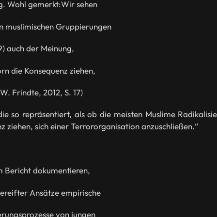
ng. Wohl gemerkt:Wir sehen
 in muslimischen Gruppierungen
89) auch der Meinung,
orn die Konsequenz ziehen,
W. Frindte, 2012, S. 17)
die so repräsentiert, als ob die meisten Muslime Radikali
 ziehen, sich einer Terrororganisation anzuschließen.“
m Bericht dokumentieren,
gereifter Ansätze empirische
ierungsprozesse von jungen