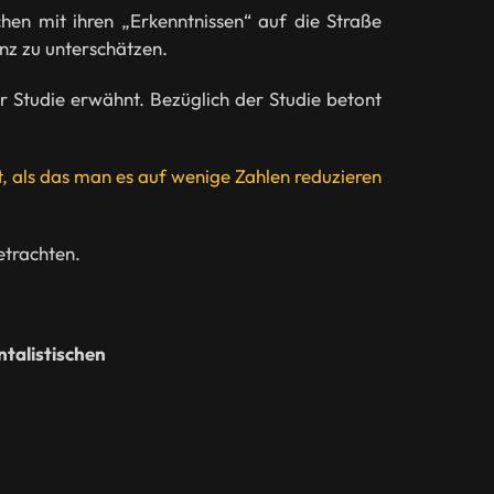
en mit ihren „Erkenntnissen“ auf die Straße
nz zu unterschätzen.
 Studie erwähnt. Bezüglich der Studie betont
t, als das man es auf wenige Zahlen reduzieren
betrachten.
talistischen