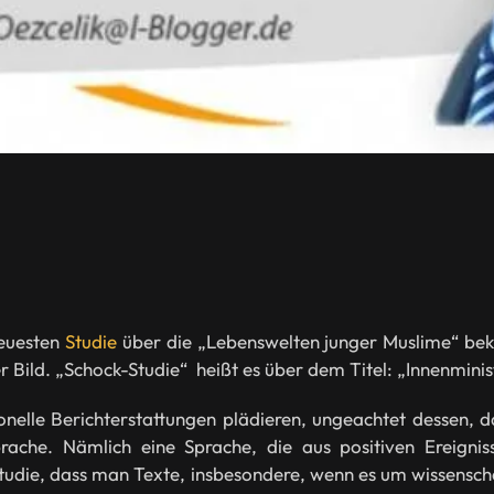
neuesten
Studie
über die „Lebenswelten junger Muslime“ bek
r Bild. „Schock-Studie“ heißt es über dem Titel: „Innenmini
ionelle Berichterstattungen plädieren, ungeachtet dessen, 
rache. Nämlich eine Sprache, die aus positiven Ereignis
Studie, dass man Texte, insbesondere, wenn es um wissensch