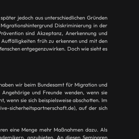
 später jedoch aus unterschiedlichen Gründen
igrationshintergrund Diskriminierung in der
r Prävention sind Akzeptanz, Anerkennung und
, Auffälligkeiten früh zu erkennen und mit den
n Menschen entgegenzuwirken. Doch wie sieht es
d haben wir beim Bundesamt für Migration und
rn, Angehörige und Freunde wenden, wenn sie
, wenn sie sich beispielsweise abschotten. Im
ve-sicherheitspartnerschaft.de), auf der sich
gehören eine Menge mehr Maßnahmen dazu. Als
demikern, anzubieten. An diesen Seminaren