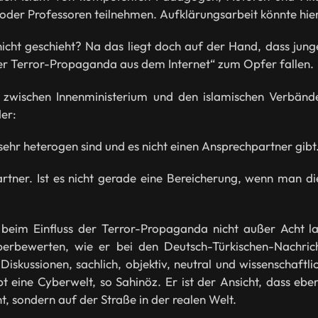
oder Professoren teilnehmen. Aufklärungsarbeit könnte hier 
icht geschieht? Na das liegt doch auf der Hand, dass jun
der Terror-Propaganda aus dem Internet“ zum Opfer fallen.
 zwischen Innenministerium und den islamischen Verbände
er:
 sehr heterogen sind und es nicht einen Ansprechpartner gibt
tner. Ist es nicht gerade eine Bereicherung, wenn man die
 beim Einfluss der Terror-Propaganda nicht außer Acht l
überbewerten, wie er bei den Deutsch-Türkischen-Nachrich
skussionen, sachlich, objektiv, neutral und wissenschaftlic
ibt eine Cyberwelt, so Sahinöz. Er ist der Ansicht, dass e
ht, sondern auf der Straße in der realen Welt.