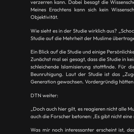
verzerren kann. Dabei besagt die Wissenschaf
Meines Erachtens kann sich kein Wissensch
Objektivität.
Wie sieht es in der Studie wirklich aus? „Sch
Studie auf die Mehrheit der Muslime übertrag
Ein Blick auf die Studie und einige Persönlic
Zunächst mal sei gesagt, dass die Studie in ke
schleichende Islamisierung stattfinde. Für 
Beunruhigung. Laut der Studie ist das „Zuge
Generation gewachsen. Vordergründig hätte
DTN weiter:
„Doch auch hier gilt, es reagieren nicht alle M
auch die Forscher betonen: ‚Es gibt nicht ein
Was mir noch interessanter erscheint ist, d