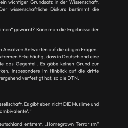
 ein wichtiger Grundsatz in der Wissenschaft.
Der wissenschaftliche Diskurs bestimmt die
Muslimen“ gewarnt? Kann man die Ergebnisse der
s in Ansätzen Antworten auf die obigen Fragen.
sextremen Ecke häufig, dass in Deutschland eine
udie das Gegenteil. Es gäbe keinen Grund zur
ken, insbesondere im Hinblick auf die dritte
tergehend verfestigt hat, so die DTN.
Gesellschaft. Es gibt eben nicht DIE Muslime und
 ambivalente‘.“
 Deutschland entsteht, „Homegrown Terrorism“