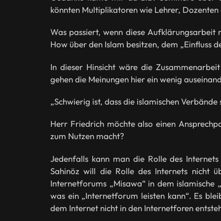
könnten Multiplikatoren wie Lehrer, Dozenten 
Was passiert, wenn diese Aufklärungsarbeit n
How über den Islam besitzen, dem „Einfluss 
In dieser Hinsicht wäre die Zusammenarbeit
gehen die Meinungen hier ein wenig auseinand
„Schwierig ist, dass die islamischen Verbände
Herr Friedrich möchte also einen Ansprechpar
zum Nutzen macht?
Jedenfalls kann man die Rolle des Internets
Sahinöz will die Rolle des Internets nicht 
Internetforums „Misawa“ in dem islamische „Di
was ein „Internetforum leisten kann“. Es ble
dem Internet nicht in den Internetforen entste