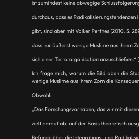
ist zumindest keine abwegige Schlussfolgeru
durchaus, dass es Radikalisierungstendenzen
gibt, sind aber mit Volker Perthes (2010, S. 2
dass nur äußerst wenige Muslime aus ihrem Z
sich einer Terrororganisation anzuschließen.“ (
Ich frage mich, warum die Bild oben die Stu
wenige Muslime aus ihrem Zorn die Konsequenz
Obwohl:
„Das Forschungsvorhaben, das wir mit diese
zielt darauf ab, auf der Basis theoretisch aus
Befunde über die Integrations- und Radikalis