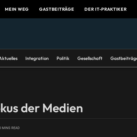
MEIN WEG
GASTBEITRÄGE
DER IT-PRAKTIKER
Aktuelles
Integration
Politik
Gesellschaft
Gastbeiträg
okus der Medien
0 MINS READ