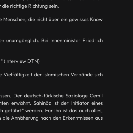
die richtige Richtung sein.
ge Menschen, die nicht über ein gewisses Know
n unumgänglich. Bei Innenminister Friedrich
.“ (Interview DTN)
 Vielfältigkeit der islamischen Verbände sich
assen. Der deutsch-türkische Soziologe Cemil
ten erwähnt. Sahinöz ist der Initiator eines
h geführt“ werden. Für Ihn ist das auch alles,
ben die Annäherung nach den Erkenntnissen aus