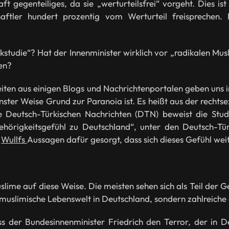
t gegenteiliges, da sie „werturteilsfrei“ vorgeht. Dies ist
aftler hundert prozentig vom Werturteil freisprechen. 
ockstudie“? Hat der Innenminister wirklich vor „radikalen 
en?
hkeiten aus einigen Blogs und Nachrichtenportalen geben un
inster Weise Grund zur Paranoia ist. Es heißt aus der recht
die Deutsch-Türkischen Nachrichten (DTN) beweist die St
hörigkeitsgefühl zu Deutschland“, unter den Deutsch-Tür
n
Wullfs
Aussagen dafür gesorgt, dass sich dieses Gefühl wei
uslime auf diese Weise. Die meisten sehen sich als Teil der 
e muslimische Lebenswelt in Deutschland, sondern zahlreiche
ass der Bundesinnenminister Friedrich den Terror, der in