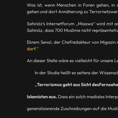
Was ist, wenn Menschen in Foren gehen, in 
gehen und dort Annäherung zu Terrornetzwerke
Sahinöz‘s Internetforum „Misawa“ wird mit a
Sahinöz, dass 700 Muslime nicht repräsentativ 
Ekrem Senol, der Chefredakteur von Migazin 
darf.“
An dieser Stelle wäre es vielleicht für unsere 
In der Studie heißt es seitens der Wissensc
„
Terrorismus geht aus Sicht desFernsehe
Islamisten aus.
Dass ein solch mediales Inter
generalisierende Zuschreibungen auf die Musli