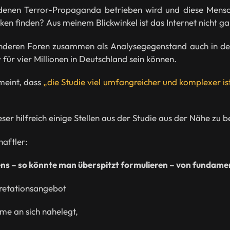
denen Terror-Propaganda betrieben wird und diese Mensch
n finden? Aus meinem Blickwinkel ist das Internet nicht ga
nderen Foren zusammen als Analysegegenstand auch in der
für vier Millionen in Deutschland sein können.
meint, dass
„die Studie viel umfangreicher und komplexer is
Leser hilfreich einige Stellen aus der Studie aus der Nähe zu 
haftler:
ns – so könnte man überspitzt formulieren – von fundamen
pretationsangebot
me an sich nahelegt,