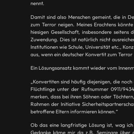
nennt.
Damit sind also Menschen gemeint, die in De
zum Terror neigen. Meines Erachtens könnte
hiesigen Gesellschaft, insbesondere seitens
Zuwendung. Dies ist natürlich nicht ausreiche
Institutionen wie Schule, Universität etc., K
aus, wenn ein deutscher Konvertit zum Terror 
Ein Lösungsansatz kommt wieder vom Innenmin
„Konvertiten sind häufig diejenigen, die no
Flüchtlinge unter der Rufnummer 0911/94343
merken, dass bei ihren Söhnen oder Töchtern,
Rahmen der Initiative Sicherheitspartnerscha
betroffene Eltern informieren können.“
Ob das eine langfristige Lösung ist, wag i
Gedanke käme mir da z.B. Seminare über d