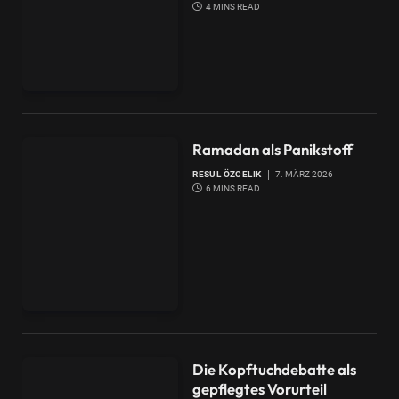
4 MINS READ
Ramadan als Panikstoff
RESUL ÖZCELIK
7. MÄRZ 2026
6 MINS READ
Die Kopftuchdebatte als
gepflegtes Vorurteil