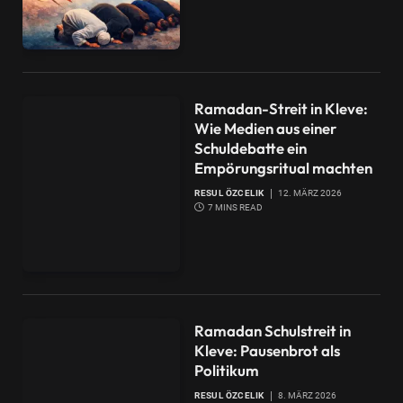
Ramadan-Streit in Kleve:
Wie Medien aus einer
Schuldebatte ein
Empörungsritual machten
RESUL ÖZCELIK
12. MÄRZ 2026
7 MINS READ
Ramadan Schulstreit in
Kleve: Pausenbrot als
Politikum
RESUL ÖZCELIK
8. MÄRZ 2026