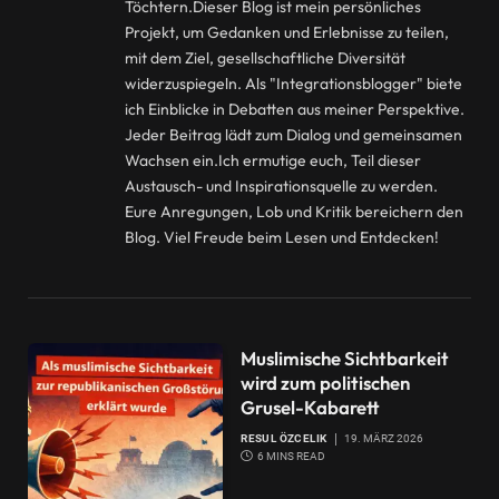
Töchtern.Dieser Blog ist mein persönliches
Projekt, um Gedanken und Erlebnisse zu teilen,
mit dem Ziel, gesellschaftliche Diversität
widerzuspiegeln. Als "Integrationsblogger" biete
ich Einblicke in Debatten aus meiner Perspektive.
Jeder Beitrag lädt zum Dialog und gemeinsamen
Wachsen ein.Ich ermutige euch, Teil dieser
Austausch- und Inspirationsquelle zu werden.
Eure Anregungen, Lob und Kritik bereichern den
Blog. Viel Freude beim Lesen und Entdecken!
Muslimische Sichtbarkeit
wird zum politischen
Grusel-Kabarett
RESUL ÖZCELIK
19. MÄRZ 2026
6 MINS READ