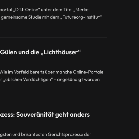
ortal „DTJ-Online“ unter dem Titel „Merkel
e gemeinsame Studie mit dem „Futureorg-Institut“
ülen und die „Lichthäuser“
ie im Vorfeld bereits über manche Online-Portale
der „üblichen Verdächtigen“ – angekündigt worden
ess: Souveränität geht anders
tigsten und brisantesten Gerichtsprozesse der