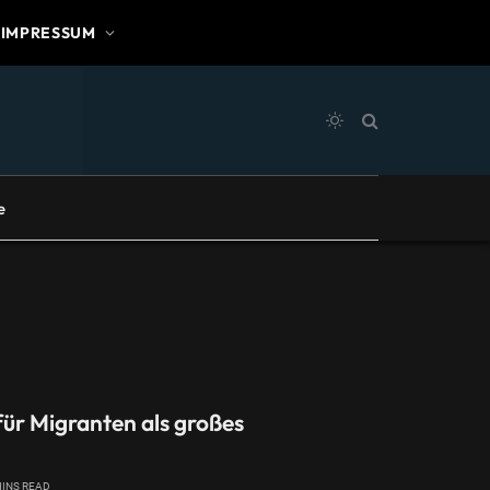
IMPRESSUM
e
ür Migranten als großes
MINS READ