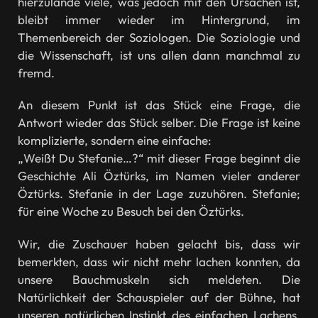
hierzulande viele, was jedoch mit den Ursachen ist,
bleibt immer wieder im Hintergrund, im
Themenbereich der Soziologen. Die Soziologie und
die Wissenschaft, ist uns allen dann manchmal zu
fremd.
An diesem Punkt ist das Stück eine Frage, die
Antwort wieder das Stück selber. Die Frage ist keine
komplizierte, sondern eine einfache:
„Weißt Du Stefanie…?“ mit dieser Frage beginnt die
Geschichte Ali Öztürks, im Namen vieler anderer
Öztürks. Stefanie in der Lage zuzuhören. Stefanie;
für eine Woche zu Besuch bei den Öztürks.
Wir, die Zuschauer haben gelacht bis, dass wir
bemerkten, dass wir nicht mehr lachen konnten, da
unsere Bauchmuskeln sich meldeten. Die
Natürlichkeit der Schauspieler auf der Bühne, hat
unseren natürlichen Instinkt des einfachen Lachens,