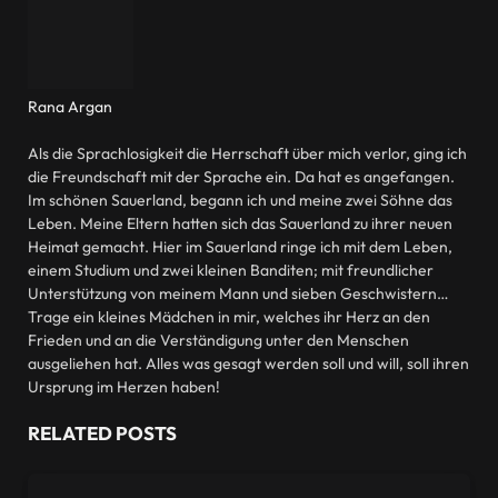
Rana Argan
Website
Als die Sprachlosigkeit die Herrschaft über mich verlor, ging ich
die Freundschaft mit der Sprache ein. Da hat es angefangen.
Im schönen Sauerland, begann ich und meine zwei Söhne das
Leben. Meine Eltern hatten sich das Sauerland zu ihrer neuen
Heimat gemacht. Hier im Sauerland ringe ich mit dem Leben,
einem Studium und zwei kleinen Banditen; mit freundlicher
Unterstützung von meinem Mann und sieben Geschwistern…
Trage ein kleines Mädchen in mir, welches ihr Herz an den
Frieden und an die Verständigung unter den Menschen
ausgeliehen hat. Alles was gesagt werden soll und will, soll ihren
Ursprung im Herzen haben!
RELATED
POSTS