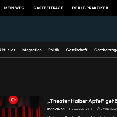
MEIN WEG
GASTBEITRÄGE
DER IT-PRAKTIKER
Aktuelles
Integration
Politik
Gesellschaft
Gastbeiträg
„Theater Halber Apfel“ gehö
RANA ARGAN
6. DEZEMBER 2011
9 MINS READ