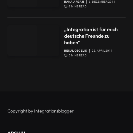
RANA ARGAN
6. DEZEMBER 2011
9 MINS READ
„Integration ist für mich
deutsche Freunde zu
haben“
RESUL ÖZCELIK
25. APRIL 2011
5 MINS READ
Copyright by Integrationsblogger