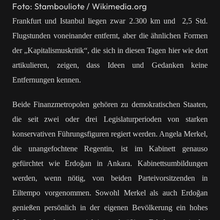
Foto: Stambouliote / Wikimedia.org
Frankfurt und Istanbul liegen zwar 2.300 km und 2,5 Std.
Flugstunden voneinander entfernt, aber die ähnlichen Formen
der „Kapitalismuskritik“, die sich in diesen Tagen hier wie dort
artikulieren, zeigen, dass Ideen und Gedanken keine
Entfernungen kennen.
Beide Finanzmetropolen gehören zu demokratischen Staaten,
die seit zwei oder drei Legislaturperioden von starken
konservativen Führungsfiguren regiert werden. Angela Merkel,
die unangefochtene Regentin, ist im Kabinett genauso
gefürchtet wie Erdoğan in Ankara. Kabinettsumbildungen
werden, wenn nötig, von beiden Parteivorsitzenden in
Eiltempo vorgenommen. Sowohl Merkel als auch Erdoğan
genießen persönlich in der eigenen Bevölkerung ein hohes