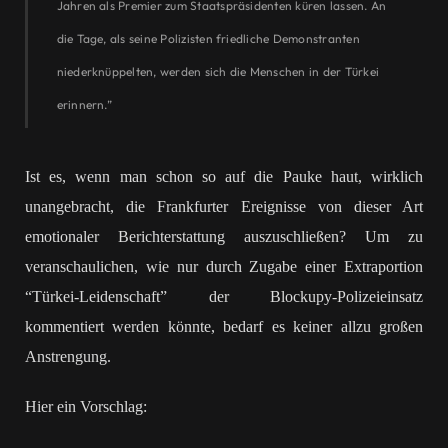
Jahren als Premier zum Staatspräsidenten küren lassen. An
die Tage, als seine Polizisten friedliche Demonstranten
niederknüppelten, werden sich die Menschen in der Türkei
erinnern.”
Ist es, wenn man schon so auf die Pauke haut, wirklich
unangebracht, die Frankfurter Ereignisse von dieser Art
emotionaler Berichterstattung auszuschließen? Um zu
veranschaulichen, wie nur durch Zugabe einer Extraportion
“Türkei-Leidenschaft” der Blockupy-Polizeieinsatz
kommentiert werden könnte, bedarf es keiner allzu großen
Anstrengung.
Hier ein Vorschlag: