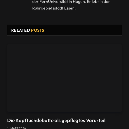
der FernUniversität in Hagen. Er lebt in der
Ruhrgebietsstadt Essen.
RELATED
POSTS
Die Kopftuchdebatte als gepflegtes Vorurteil
1. MÄRZ 2026