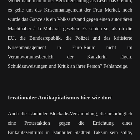
Weder hatte man in der Berichterstattung als Leser das Gefühl,
es gehe um das Krisenmanagement der Frau Merkel, noch
wurde das Ganze als ein Volksaufstand gegen einen autoritären
Machthaber à la Mubarak gesehen. Es schien so, als ob die
EU, die Bundesrepublik, die Polizei und das kritisierte
Krisenmanagement in Euro-Raum nicht im
Verantwortungsbereich der Kanzlerin lägen.
Schuldzuweisungen und Kritik an ihrer Person? Fehlanzeige.
Irrationaler Antikapitalismus hier wie dort
Auch die Istanbuler Blockade-Versammlung, die ursprünglich
eine Protestaktion gegen die Errichtung eines
Einkaufszentrums in Istanbuler Stadtteil Taksim sein sollte,