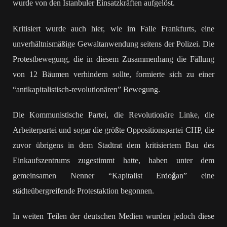
wurde von den Istanbuler Einsatzkräften aufgelöst.
Kritisiert wurde auch hier, wie im Falle Frankfurts, eine
unverhältnismäßige Gewaltanwendung seitens der Polizei. Die
Protestbewegung, die in diesem Zusammenhang die Fällung
von 12 Bäumen verhindern sollte, formierte sich zu einer
“antikapitalistisch-revolutionären” Bewegung.
Die Kommunistische Partei, die Revolutionäre Linke, die
Arbeiterpartei und sogar die größte Oppositionspartei CHP, die
zuvor übrigens in dem Stadtrat dem kritisiertem Bau des
Einkaufszentrums zugestimmt hatte, haben unter dem
gemeinsamen Nenner “Kapitalist Erdo
ğ
an” eine
städteübergreifende Protestaktion begonnen.
In weiten Teilen der deutschen Medien wurden jedoch diese