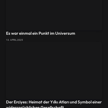
Es war einmal ein Punkt im Universum
13. APRIL 2025
Der Erciyes: Heimat der Yılkı Atları und Symbol einer
widersprüchlichen Gesellschaft