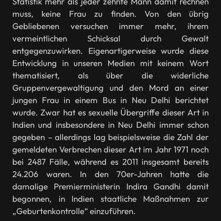
Statistik mehr als jeder zehnte Mann damit rechnen
muss, keine Frau zu finden. Von den übrig
Gebliebenen versuchen immer mehr, ihrem
vermeintlichen Schicksal durch Gewalt
entgegenzuwirken. Eigenartigerweise wurde diese
Entwicklung in unseren Medien mit keinem Wort
thematisiert, als über die widerliche
Gruppenvergewaltigung und den Mord an einer
jungen Frau in einem Bus in Neu Delhi berichtet
wurde. Zwar hat es sexuelle Übergriffe dieser Art in
Indien und insbesondere in Neu Delhi immer schon
gegeben – allerdings lag beispielsweise die Zahl der
gemeldeten Verbrechen dieser Art im Jahr 1971 noch
bei 2487 Fälle, während es 2011 insgesamt bereits
24.206 waren. In den 70er-Jahren hatte die
damalige Premierministerin Indira Gandhi damit
begonnen, in Indien staatliche Maßnahmen zur
„Geburtenkontrolle“ einzuführen.