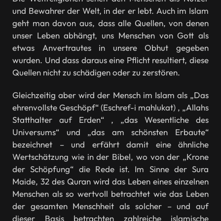
und Bewahrer der Welt, in der er lebt. Auch im Islam
geht man davon aus, dass alle Quellen, von denen
unser Leben abhängt, uns Menschen von Gott als
etwas Anvertrautes in unsere Obhut gegeben
wurden. Und dass daraus eine Pflicht resultiert, diese
Quellen nicht zu schädigen oder zu zerstören.
Gleichzeitig aber wird der Mensch im Islam als „Das
ehrenvollste Geschöpf“ (Eschref-i mahlukat) , „Allahs
Statthalter auf Erden“ , „das Wesentliche des
Universums“ und „das am schönsten Erbaute“
bezeichnet – und erfährt damit eine ähnliche
Wertschätzung wie in der Bibel, wo von der „Krone
der Schöpfung“ die Rede ist. Im Sinne der Sura
Maide, 32 des Quran wird das Leben eines einzelnen
Menschen als so wertvoll betrachtet wie das Leben
der gesamten Menschheit als solcher – und auf
dieser Basis betrachten zahlreiche islamische