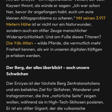
Kayseri thront, als würde er sagen: „Ich war schon
hier, bevor ihr angefangen habt, euch um eure
kleinen Alltagsprobleme zu scheren.“
Mit seinen 3.917
Metern Höhe
ist er nicht nur ein Naturwunder,
sondern auch ein stiller Zeuge menschlicher
Widersprüchlichkeit. Und am Fuße dieses Titanen?
Die Yılkı Atları
– wilde Pferde, die vermutlich mehr
Freiheit kennen, als wir in unseren digitalen Käfigen
je erleben werden.
Der Berg, der alles überblickt – auch unsere
Schwächen
Der Erciyes ist der höchste Berg Zentralanatoliens
und ein beliebtes Ziel für Skifahrer, Wanderer und
Instagrammer, die ihre „natürliche Seite“ zeigen
wollen, während sie in High-Tech-Skihosen posieren.
Er ist ein stiller Gigant, der die vulkanische