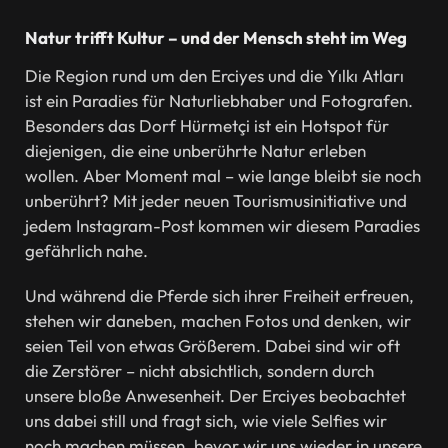
Natur trifft Kultur – und der Mensch steht im Weg
Die Region rund um den Erciyes und die Yılkı Atları
ist ein Paradies für Naturliebhaber und Fotografen.
Besonders das Dorf Hürmetçi ist ein Hotspot für
diejenigen, die eine unberührte Natur erleben
wollen. Aber Moment mal – wie lange bleibt sie noch
unberührt? Mit jeder neuen Tourismusinitiative und
jedem Instagram-Post kommen wir diesem Paradies
gefährlich nahe.
Und während die Pferde sich ihrer Freiheit erfreuen,
stehen wir daneben, machen Fotos und denken, wir
seien Teil von etwas Größerem. Dabei sind wir oft
die Zerstörer – nicht absichtlich, sondern durch
unsere bloße Anwesenheit. Der Erciyes beobachtet
uns dabei still und fragt sich, wie viele Selfies wir
noch machen müssen, bevor wir uns wieder in unsere