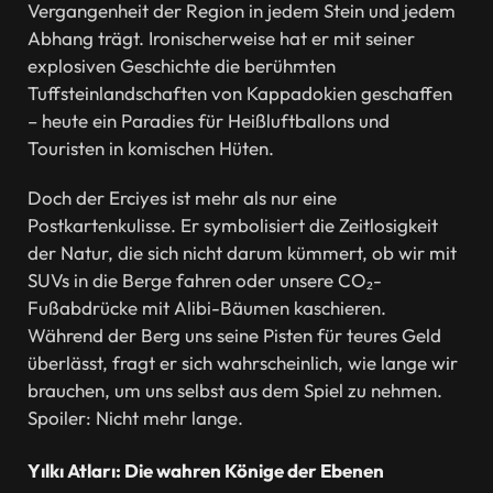
Vergangenheit der Region in jedem Stein und jedem
Abhang trägt. Ironischerweise hat er mit seiner
explosiven Geschichte die berühmten
Tuffsteinlandschaften von Kappadokien geschaffen
– heute ein Paradies für Heißluftballons und
Touristen in komischen Hüten.
Doch der Erciyes ist mehr als nur eine
Postkartenkulisse. Er symbolisiert die Zeitlosigkeit
der Natur, die sich nicht darum kümmert, ob wir mit
SUVs in die Berge fahren oder unsere CO₂-
Fußabdrücke mit Alibi-Bäumen kaschieren.
Während der Berg uns seine Pisten für teures Geld
überlässt, fragt er sich wahrscheinlich, wie lange wir
brauchen, um uns selbst aus dem Spiel zu nehmen.
Spoiler: Nicht mehr lange.
Yılkı Atları: Die wahren Könige der Ebenen