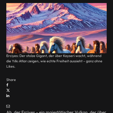
Erciyes: Der stolze Gigant, der über Kayseri wacht, während
die Yılkı Atları zeigen, wie echte Freiheit aussieht – ganz ohne
Likes.
Share
Ah, der Erciyes – ein majestätischer Vulkan, der über