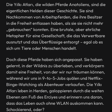
Die Yılkı Atları, die wilden Pferde Anatoliens, sind die
eigentlichen Helden dieser Geschichte. Sie sind
Nachkommen von Arbeitspferden, die ihre Besitzer
in die Freiheit entlassen haben, als sie sie nicht mehr
„gebrauchen“ konnten. Eine brutale, aber ehrliche
Metapher für eine Gesellschaft, die das Verwertbare
ausnutzt und das Überflüssige entsorgt – egal ob es
sich um Tiere oder Menschen handelt.
Doch diese Pferde haben sich angepasst. Sie haben
gelernt, in der Wildnis zu überleben, und verkörpern
damit eine Freiheit, von der wir nur träumen können,
während wir uns in 9-to-5-Jobs quälen und Netflix-
Binge-Watching als Abenteuer verkaufen. Die Yılkı
Atları leben in Herden, galoppieren durch die weiten
Ebenen am Fuß des Erciyes und erinnern uns daran,
dass das Leben auch ohne WLAN auskommen kann.
Schockierend, oder?