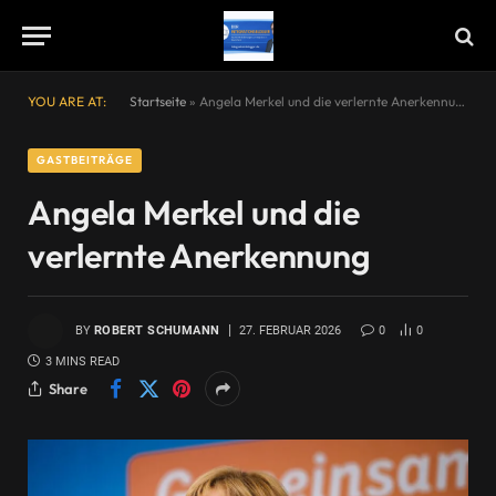
YOU ARE AT:
Startseite
»
Angela Merkel und die verlernte Anerkennung
GASTBEITRÄGE
Angela Merkel und die
verlernte Anerkennung
BY
ROBERT SCHUMANN
27. FEBRUAR 2026
0
0
3 MINS READ
Share