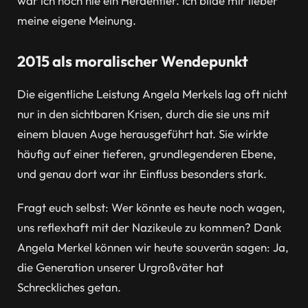
war ich noch nie ein Herdentier. Ich bilde mir lieber
meine eigene Meinung.
2015 als moralischer Wendepunkt
Die eigentliche Leistung Angela Merkels lag oft nicht
nur in den sichtbaren Krisen, durch die sie uns mit
einem blauen Auge herausgeführt hat. Sie wirkte
häufig auf einer tieferen, grundlegenderen Ebene,
und genau dort war ihr Einfluss besonders stark.
Fragt euch selbst: Wer könnte es heute noch wagen,
uns reflexhaft mit der Nazikeule zu kommen? Dank
Angela Merkel können wir heute souverän sagen: Ja,
die Generation unserer Urgroßväter hat
Schreckliches getan.