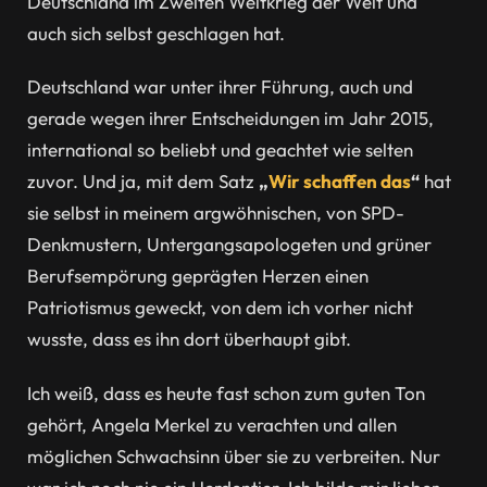
Deutschland im Zweiten Weltkrieg der Welt und
auch sich selbst geschlagen hat.
Deutschland war unter ihrer Führung, auch und
gerade wegen ihrer Entscheidungen im Jahr 2015,
international so beliebt und geachtet wie selten
zuvor. Und ja, mit dem Satz
„
Wir schaffen das
“
hat
sie selbst in meinem argwöhnischen, von SPD-
Denkmustern, Untergangsapologeten und grüner
Berufsempörung geprägten Herzen einen
Patriotismus geweckt, von dem ich vorher nicht
wusste, dass es ihn dort überhaupt gibt.
Ich weiß, dass es heute fast schon zum guten Ton
gehört, Angela Merkel zu verachten und allen
möglichen Schwachsinn über sie zu verbreiten. Nur