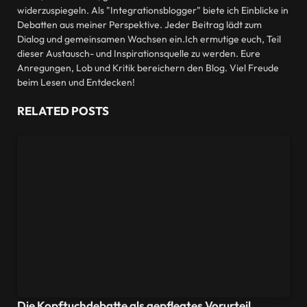
widerzuspiegeln. Als "Integrationsblogger" biete ich Einblicke in
Debatten aus meiner Perspektive. Jeder Beitrag lädt zum
Dialog und gemeinsamen Wachsen ein.Ich ermutige euch, Teil
dieser Austausch- und Inspirationsquelle zu werden. Eure
Anregungen, Lob und Kritik bereichern den Blog. Viel Freude
beim Lesen und Entdecken!
RELATED
POSTS
Die Kopftuchdebatte als gepflegtes Vorurteil