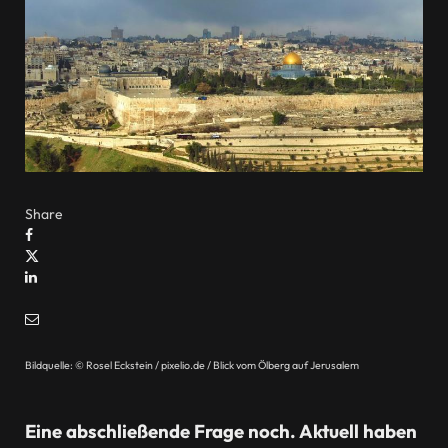
Share
Bildquelle: © Rosel Eckstein / pixelio.de / Blick vom Ölberg auf Jerusalem
Eine abschließende Frage noch. Aktuell haben