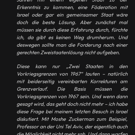
Erkenntnis zu kommen, eine Föderation mit
Israel oder gar ein gemeinsamer Staat wäre
doch die beste Lösung. Aber zunächst mal
müssen sie durch diese Erfahrung durch, fürchte
ich, da gibt es keinen Weg drumherum. Und
deswegen sollte man die Forderung nach einer
gerechten Zweistaatenlösung nicht aufgeben.
Diese kann nur „Zwei Staaten in den
Vorkriegsgrenzen von 1967“ lauten – natürlich
mit beiderseitig vereinbarten Korrekturen am
Grenzverlauf. Die Basis müssen die
Vorkriegsgrenzen von 1967 sein. Und wenn dann
gesagt wird, das geht doch nicht mehr – ich habe
diese Frage bei meinem letzten Besuch in Israel
diskutiert. Mit Moshe Zuckerman zum Beispiel,
Professor an der Uni Tel Aviv, der eigentlich auch
die Möglichkeit nicht mehr sah. Und dann warfen