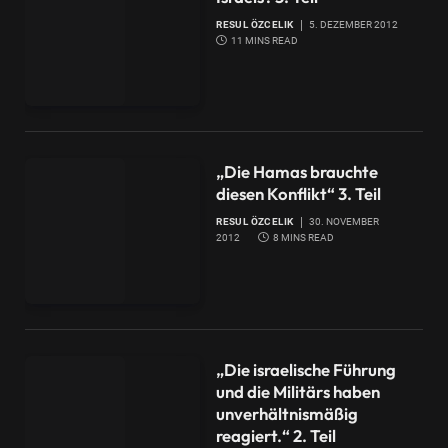
RESUL ÖZCELIK
5. DEZEMBER 2012
11 MINS READ
„Die Hamas brauchte
diesen Konflikt“ 3. Teil
RESUL ÖZCELIK
30. NOVEMBER
2012
8 MINS READ
„Die israelische Führung
und die Militärs haben
unverhältnismäßig
reagiert.“ 2. Teil