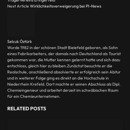
Trägervereins Eringerfeld
Next Article
Wirklichkeitsverweigerung bei PI-News
Selcuk Öztürk
Wurde 1982 in der schönen Stadt Bielefeld geboren, als Sohn
eines Fabrikarbeiters, der damals nach Deutschland als Tourist
gekommen war, die Mutter kennen gelernt hatte und sich dazu
entschloss, gleich hier zu bleiben.Zunächst besuchte er die
Realschule, anschließend absolvierte er erfolgreich sein Abitur
und in weiterer Folge ging es direkt an die Hochschule in
Niederrhein Krefeld. Dort machte er seinen Abschluss als Dipl.
Chemieingenieur und arbeitet derzeit im schwäbischen Raum
für ein Chemieunternehmen.
RELATED
POSTS