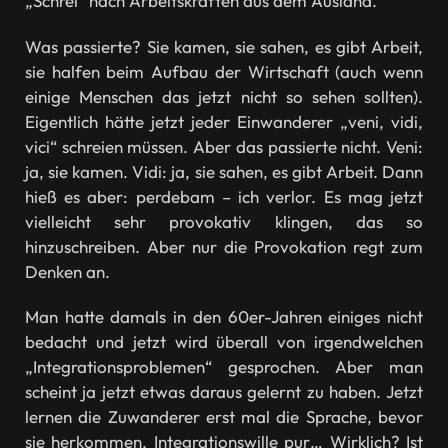
„Schrei“ nach Arbeitskräften aus dem Ausland.
Was passierte? Sie kamen, sie sahen, es gibt Arbeit,
sie halfen beim Aufbau der Wirtschaft (auch wenn
einige Menschen das jetzt nicht so sehen sollten).
Eigentlich hätte jetzt jeder Einwanderer „veni, vidi,
vici“ schreien müssen. Aber das passierte nicht. Veni:
ja, sie kamen. Vidi: ja, sie sahen, es gibt Arbeit. Dann
hieß es aber: perdebam – ich verlor. Es mag jetzt
vielleicht sehr provokativ klingen, das so
hinzuschreiben. Aber nur die Provokation regt zum
Denken an.
Man hatte damals in den 60er-Jahren einiges nicht
bedacht und jetzt wird überall von irgendwelchen
„Integrationsproblemen“ gesprochen. Aber man
scheint ja jetzt etwas daraus gelernt zu haben. Jetzt
lernen die Zuwanderer erst mal die Sprache, bevor
sie herkommen. Integrationswille pur… Wirklich? Ist