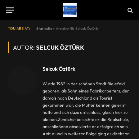
YOU ARE AT:
Startseite
»
Archive für Selcuk Öztürk
AUTOR:
SELCUK ÖZTÜRK
Selcuk Öztürk
Wurde 1982 in der schönen Stadt Bielefeld
geboren, als Sohn eines Fabrikarbeiters, der
damals nach Deutschland als Tourist
gekommen war, die Mutter kennen gelernt
hatte und sich dazu entschloss, gleich hier zu
bleiben.Zunächst besuchte er die Realschule,
anschließend absolvierte er erfolgreich sein
Abitur und in weiterer Folge ging es direkt an