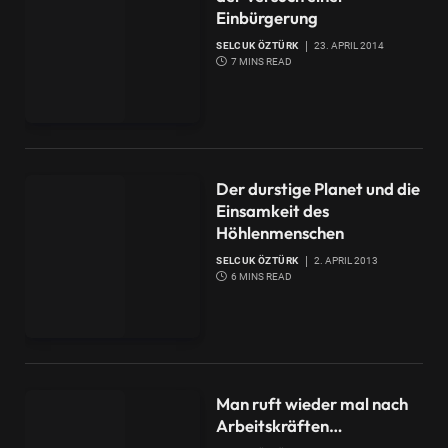
Einbürgerung
SELCUK ÖZTÜRK
23. APRIL 2014
7 MINS READ
Der durstige Planet und die
Einsamkeit des
Höhlenmenschen
SELCUK ÖZTÜRK
2. APRIL 2013
6 MINS READ
Man ruft wieder mal nach
Arbeitskräften…