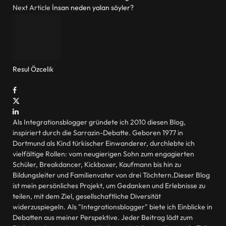
Next Article
İnsan neden yalan söyler?
Resul Özcelik
Website
Facebook
X
(Twitter)
LinkedIn
Als Integrationsblogger gründete ich 2010 diesen Blog,
inspiriert durch die Sarrazin-Debatte. Geboren 1977 in
Dortmund als Kind türkischer Einwanderer, durchlebte ich
vielfältige Rollen: vom neugierigen Sohn zum engagierten
Schüler, Breakdancer, Kickboxer, Kaufmann bis hin zu
Bildungsleiter und Familienvater von drei Töchtern.Dieser Blog
ist mein persönliches Projekt, um Gedanken und Erlebnisse zu
teilen, mit dem Ziel, gesellschaftliche Diversität
widerzuspiegeln. Als "Integrationsblogger" biete ich Einblicke in
Debatten aus meiner Perspektive. Jeder Beitrag lädt zum