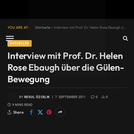
YOU ARE AT:
Startseite
»
Interview mit Prof. Dr. Helen Rose Ebaugh über die Gülen-Bewegung
AKTUELLES
Interview mit Prof. Dr. Helen
Rose Ebaugh über die Gülen-
Bewegung
BY
RESUL ÖZCELIK
7. SEPTEMBER 2011
0
0
9 MINS READ
Share