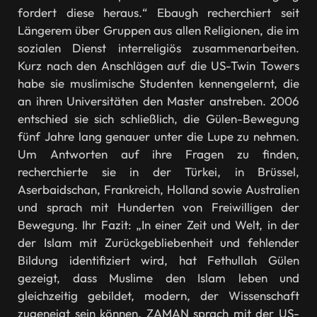
fordert diese heraus.“ Ebaugh recherchiert seit
Längerem über Gruppen aus allen Religionen, die im
sozialen Dienst interreligiös zusammenarbeiten.
Kurz nach den Anschlägen auf die US-Twin Towers
habe sie muslimische Studenten kennengelernt, die
an ihren Universitäten den Master anstreben. 2006
entschied sie sich schließlich, die Gülen-Bewegung
fünf Jahre lang genauer unter die Lupe zu nehmen.
Um Antworten auf ihre Fragen zu finden,
recherchierte sie in der Türkei, in Brüssel,
Aserbaidschan, Frankreich, Holland sowie Australien
und sprach mit Hunderten von Freiwilligen der
Bewegung. Ihr Fazit: „In einer Zeit und Welt, in der
der Islam mit Zurückgebliebenheit und fehlender
Bildung identifiziert wird, hat Fethullah Gülen
gezeigt, dass Muslime den Islam leben und
gleichzeitig gebildet, modern, der Wissenschaft
zugeneigt sein können. ZAMAN sprach mit der US-