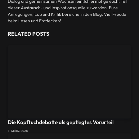
Dialog und gemeinsamen Wachsen ein.Ich ermutige euch, Teil
dieser Austausch- und Inspirationsquelle zu werden. Eure
Anregungen, Lob und Kritik bereichern den Blog. Viel Freude
beim Lesen und Entdecken!
RELATED
POSTS
Die Kopftuchdebatte als gepflegtes Vorurteil
1. MÄRZ 2026