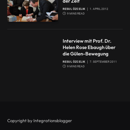
der Zeit
RESUL ÖZCELIK
1. APRIL 2012
9 MINS READ
Interview mit Prof. Dr.
Helen Rose Ebaugh über
die Gülen-Bewegung
RESUL ÖZCELIK
7. SEPTEMBER 2011
9 MINS READ
Copyright by Integrationsblogger