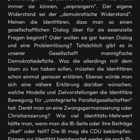
immer sie können, „anprangern“. Der eigene
Widerstand sei der „demokratische Widerstand“.
Meinen die Identitären, dass man so einen
gesellschaftlichen Dialog über für sie essenzielle
Fragen beginnt? Oder wollen sie gar keinen Dialog
und eine Problemlösung? Tatsächlich gibt es in
unserer Gesellschaft mannigfache
Demokratiedefizite. Was die allerdings mit dem
Islam zu tun haben sollen, müssten die Identitären
schon einmal genauer erklären. Ebenso würde man
sich eine nähere Erklärung darüber wünschen,
welche Modelle und Zielvorstellungen die Identitäre
Bewegung für „unintegrierte Parallelgesellschaften“
hat. Denkt man an eine Zwangsgermanisierung oder
Christianisierung? Wie viel Identitäts-Mehrwert
hätte man, wenn man die IB-Seite oder ihre Beiträge
„liket“ oder teilt? Die IB mag die CDU bekämpfen.
Fragen zur Identität beantwortet weder sie noch PI-