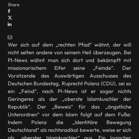
Share
Wer sich auf dem „rechten Pfad“ wähnt, der will
nicht selten andere von seinem Heil überzeugen. Bei
PI-News wähnt man sich dort und bekämpft mit
missionarischem Eifer seine „Feinde“. Der
Vorsitzende des Auswärtigen Ausschusses des
Deutschen Bundestag, Ruprecht Polenz (CDU), sei so
ein „Feind“, nach PI-News ist er sogar nichts
Geringeres als der „oberste Islamkuschler der
Republik“. Der „Beweis“ für das „ängstliche
Unterordnen“ vor dem Islam folgt auf dem Fuße:
Indem Polenz die „Identitäre Bewegung
Deutschland“ als rechtsradikal bewerte, weise er sich
als „oberster Islamkuschler“ aus. Ein logischer