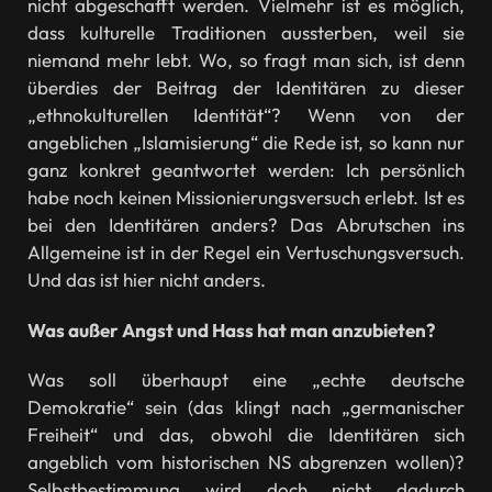
nicht abgeschafft werden. Vielmehr ist es möglich,
dass kulturelle Traditionen aussterben, weil sie
niemand mehr lebt. Wo, so fragt man sich, ist denn
überdies der Beitrag der Identitären zu dieser
„ethnokulturellen Identität“? Wenn von der
angeblichen „Islamisierung“ die Rede ist, so kann nur
ganz konkret geantwortet werden: Ich persönlich
habe noch keinen Missionierungsversuch erlebt. Ist es
bei den Identitären anders? Das Abrutschen ins
Allgemeine ist in der Regel ein Vertuschungsversuch.
Und das ist hier nicht anders.
Was außer Angst und Hass hat man anzubieten?
Was soll überhaupt eine „echte deutsche
Demokratie“ sein (das klingt nach „germanischer
Freiheit“ und das, obwohl die Identitären sich
angeblich vom historischen NS abgrenzen wollen)?
Selbstbestimmung wird doch nicht dadurch