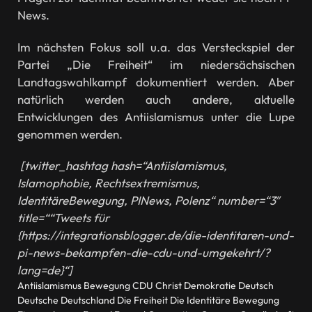
News.
Im nächsten Fokus soll u.a. das Versteckspiel der
Partei „Die Freiheit“ im niedersächsischen
Landtagswahlkampf dokumentiert werden. Aber
natürlich werden auch andere, aktuelle
Entwicklungen des Antiislamismus unter die Lupe
genommen werden.
[twitter_hashtag hash=“Antiislamismus,
Islamophobie, Rechtsextremismus,
IdentitäreBewegung, PINews, Polenz“ number=“3″
title=““Tweets für
{https://integrationsblogger.de/die-identitaren-und-
pi-news-bekampfen-die-cdu-und-umgekehrt/?
lang=de}“]
Antiislamismus
Bewegung
CDU
Christ
Demokratie
Deutsch
Deutsche
Deutschland
Die Freiheit
Die Identitäre Bewegung