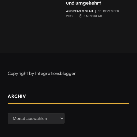
und umgekehrt
ANDREAS MOLAU
30. DEZEMBER
2012
5 MINS READ
Copyright by Integrationsblogger
ARCHIV
Archiv