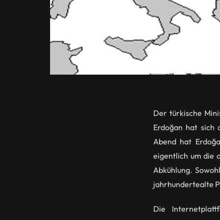
Der türkische Min
Erdoğan hat sich 
Abend hat Erdoğa
eigentlich um die
Abkühlung. Sowohl
jahrhundertealte P
Die Internetplat