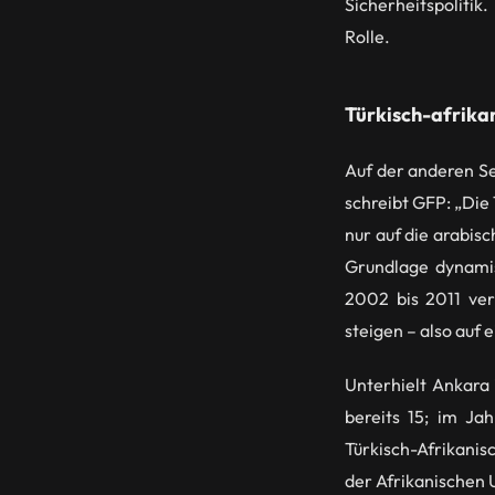
Sicherheitspolitik
Rolle.
Türkisch-afrika
Auf der anderen Se
schreibt GFP: „Die 
nur auf die arabis
Grundlage dynamis
2002 bis 2011 ver
steigen – also auf
Unterhielt Ankara
bereits 15; im Ja
Türkisch-Afrikani
der Afrikanischen U