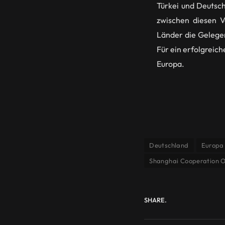
Türkei und Deutsc
zwischen diesen V
Länder die Gelege
Für ein erfolgreic
Europa.
Deutschland
Europa
Shanghai Cooperation O
SHARE.