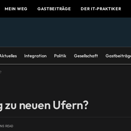
MEIN WEG
GASTBEITRÄGE
DER IT-PRAKTIKER
Aktuelles
Integration
Politik
Gesellschaft
Gastbeiträg
?
 zu neuen Ufern?
INS READ