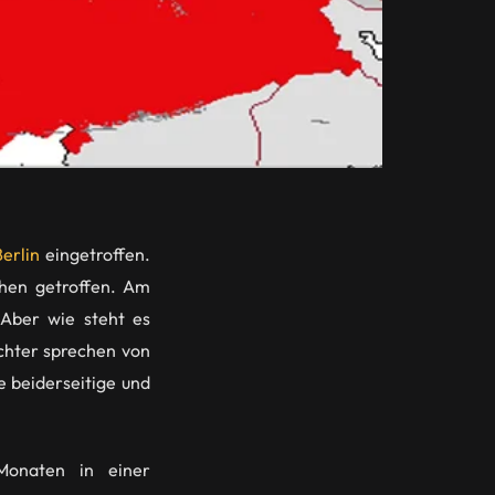
erlin
eingetroffen.
chen getroffen. Am
Aber wie steht es
chter sprechen von
 beiderseitige und
 Monaten in einer