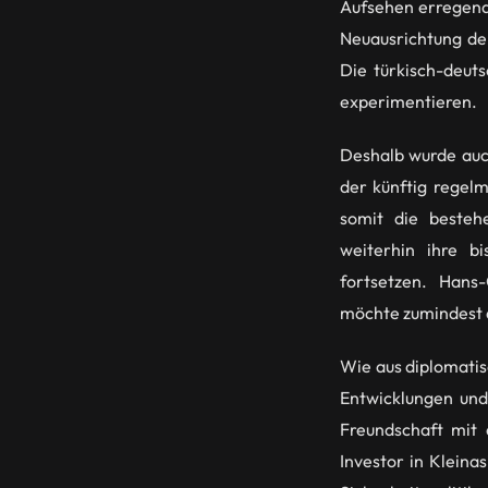
Aufsehen erregend
Neuausrichtung de
Die türkisch-deuts
experimentieren.
Deshalb wurde auch
der künftig regel
somit die bestehe
weiterhin ihre b
fortsetzen. Hans
möchte zumindest d
Wie aus diplomatis
Entwicklungen und
Freundschaft mit 
Investor in Klein