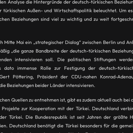
en Analyse die Hintergründe der deutsch-türkischen Beziehun
r türkischen Außen- und Wirtschaftspolitik beleuchtet. Um 
chen Beziehungen sind viel zu wichtig und zu weit fortgesch
 Mitte Mai ein „strategischer Dialog“ zwischen Berlin und An
mäßig „die ganze Bandbreite der deutsch-türkischen Beziehu
nden intensivieren soll. Die politischen Stiftungen werde
is dato immense Rolle zur Festigung der deutsch-türkisc
-Gert Pöttering, Präsident der CDU-nahen Konrad-Adenaue
ie Beziehungen beider Länder intensivieren.
chen Quellen zu entnehmen ist, gibt es zudem aktuell auch bei 
 Projekte zur Kooperation mit der Türkei. Deutschland verbin
der Türkei. Die Bundesrepublik ist seit Jahren der größte 
asien. Deutschland benötigt die Türkei besonders für die gem