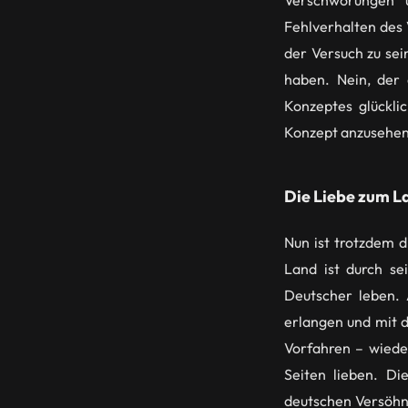
Verschwörungen 
Fehlverhalten des 
der Versuch zu sei
haben. Nein, der 
Konzeptes glückli
Konzept anzusehen
Die Liebe zum La
Nun ist trotzdem 
Land ist durch se
Deutscher leben.
erlangen und mit 
Vorfahren – wiede
Seiten lieben. D
deutschen Versöhn