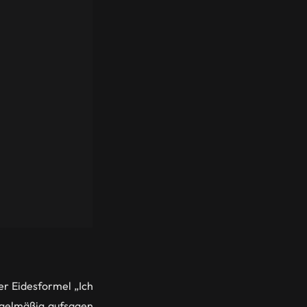
der Eidesformel „Ich
regelmäßig aufsagen