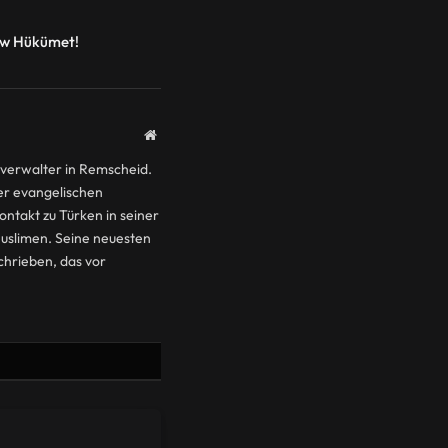
ew Hükümet!
Website
sverwalter in Remscheid.
iner evangelischen
ontakt zu Türken in seiner
Muslimen. Seine neuesten
chrieben, das vor