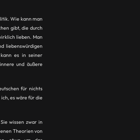
litik. Wie kann man
hen gibt, die durch
irklich lieben. Man
und liebenswürdigen
 kann es in seiner
 innere und äußere
eutschen für nichts
ch, es wäre für die
 Sie wissen zwar in
eigenen Theorien von