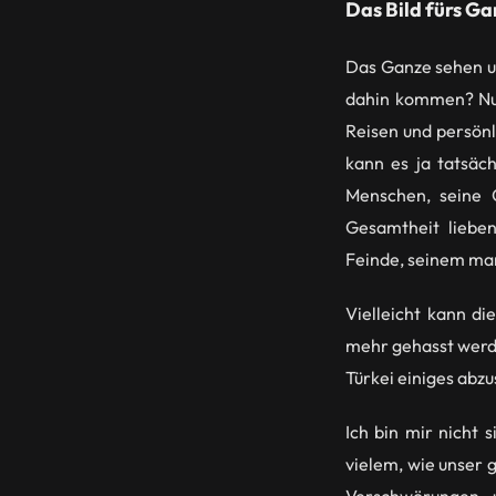
Das Bild fürs G
Das Ganze sehen un
dahin kommen? Nun,
Reisen und persönl
kann es ja tatsäch
Menschen, seine G
Gesamtheit lieben
Feinde, seinem ma
Vielleicht kann di
mehr gehasst werde
Türkei einiges abz
Ich bin mir nicht 
vielem, wie unser g