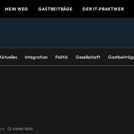
MEIN WEG
GASTBEITRÄGE
DER IT-PRAKTIKER
Aktuelles
Integration
Politik
Gesellschaft
Gastbeiträg
0
4 MINS READ