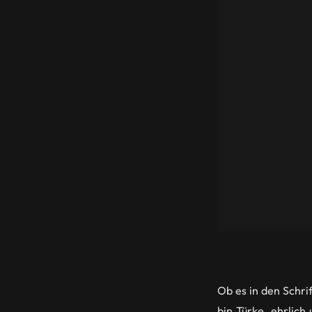
Ob es in den Schrif
bin Türke, ehrlich