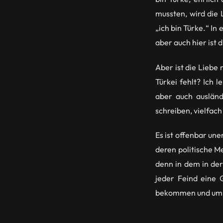
mussten, wird die 
„ich bin Türke.“ In
aber auch hier ist 
Aber ist die Liebe
Türkei fehlt? Ich 
aber auch ausländ
schreiben, vielfach
Es ist offenbar un
deren politische Me
denn in dem in de
jeder Feind eine 
bekommen und um de