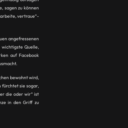
de, sagen zu können
 arbeite, vertraue“-
auen angefressenen
 wichtigste Quelle,
rken auf Facebook
ausmacht.
schen bewohnt wird,
 fürchtet sie sogar,
 die oder wir“ ist
ze in den Griff zu