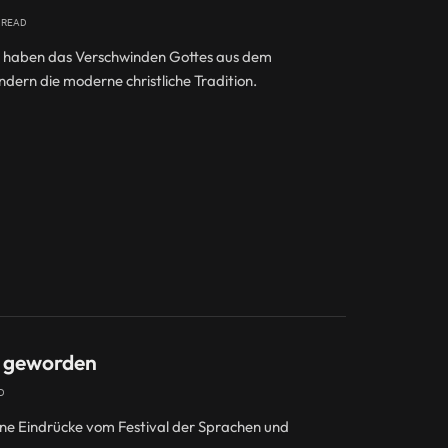
 READ
n haben das Verschwinden Gottes aus dem
ndern die moderne christliche Tradition.
er geworden
D
eine Eindrücke vom Festival der Sprachen und