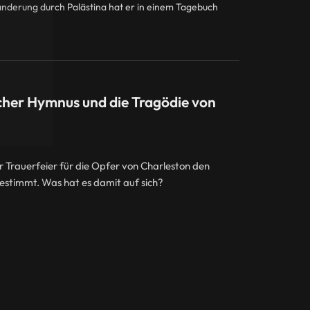
Wanderung durch Palästina hat er in einem Tagebuch
icher Hymnus und die Tragödie von
Trauerfeier für die Opfer von Charleston den
stimmt. Was hat es damit auf sich?