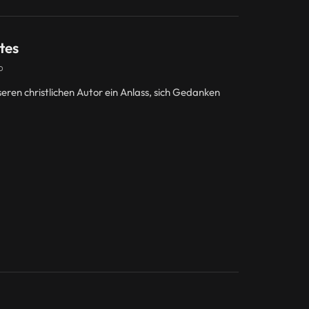
tes
D
ren christlichen Autor ein Anlass, sich Gedanken