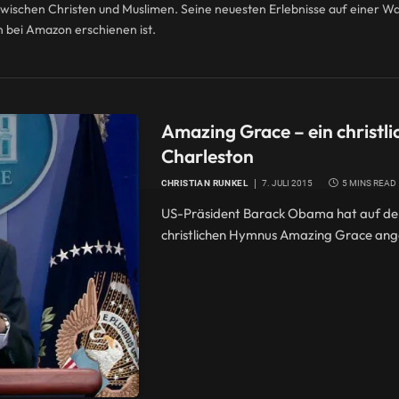
 zwischen Christen und Muslimen. Seine neuesten Erlebnisse auf einer 
 bei Amazon erschienen ist.
Amazing Grace – ein christl
Charleston
CHRISTIAN RUNKEL
7. JULI 2015
5 MINS READ
US-Präsident Barack Obama hat auf der 
christlichen Hymnus Amazing Grace ange