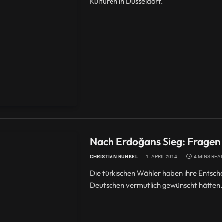
Kulturen in Düsseldorf.
Nach Erdoğans Sieg: Fragen 
CHRISTIAN RUNKEL
1. APRIL 2014
4 MINS REA
Die türkischen Wähler haben ihre Entschei
Deutschen vermutlich gewünscht hätten.