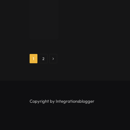
Next
1
2
Copyright by Integrationsblogger