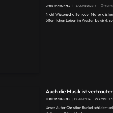
CHRISTIAN RUNKEL
13. OKTOBER 2014
6 MINS
Nicht Wissenschaften oder Materialiste
öffentlichen Leben im Westen bewirkt, so
Auch die Musik ist vertraut
CHRISTIAN RUNKEL
29. JUNI 2014
4 MINS REA
Unser Autor Christian Runkel schildert s