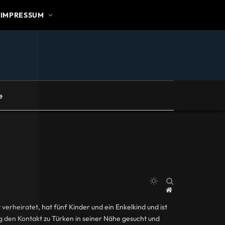
IMPRESSUM
e
Website
verheiratet, hat fünf Kinder und ein Enkelkind und ist
ng den Kontakt zu Türken in seiner Nähe gesucht und