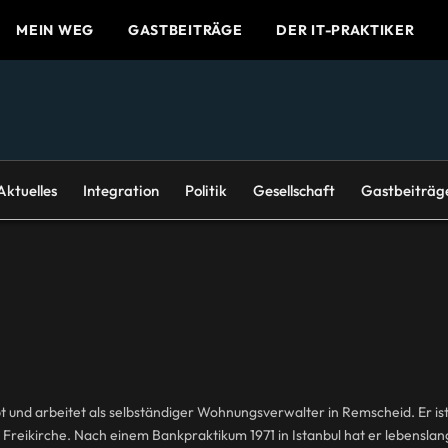
MEIN WEG
GASTBEITRÄGE
DER IT-PRAKTIKER
Aktuelles
Integration
Politik
Gesellschaft
Gastbeiträg
t und arbeitet als selbständiger Wohnungsverwalter in Remscheid. Er ist 
n Freikirche. Nach einem Bankpraktikum 1971 in Istanbul hat er lebensla