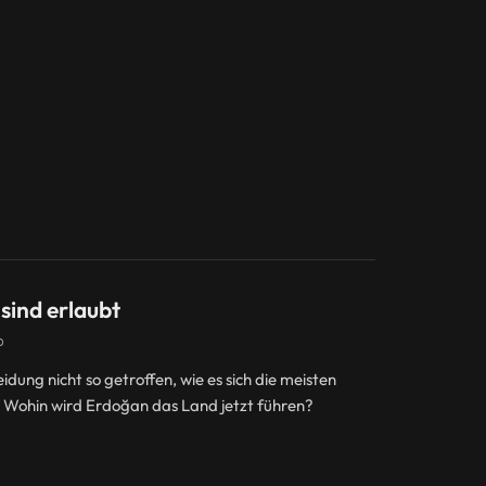
sind erlaubt
D
dung nicht so getroffen, wie es sich die meisten
 Wohin wird Erdoğan das Land jetzt führen?