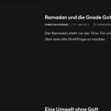
Ramadan und die Gnade Got
CHRISTIAN RUNKEL
17. JUNI 2015
4 MINS REA
Der Ramadan steht vor der Türe. Für unse
über eine alte Streitfrage zu machen.
Eine Umwelt ohne Gott