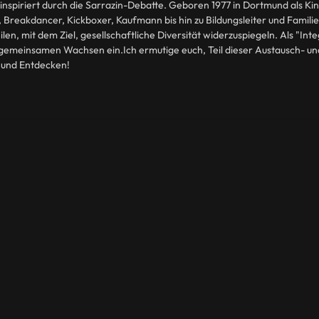
inspiriert durch die Sarrazin-Debatte. Geboren 1977 in Dortmund als Kin
Breakdancer, Kickboxer, Kaufmann bis hin zu Bildungsleiter und Familie
en, mit dem Ziel, gesellschaftliche Diversität widerzuspiegeln. Als "Inte
 gemeinsamen Wachsen ein.Ich ermutige euch, Teil dieser Austausch- un
n und Entdecken!