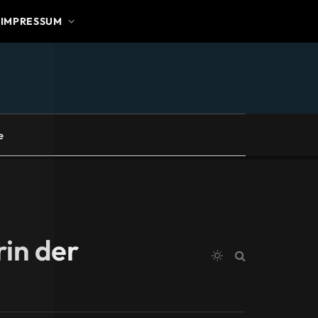
IMPRESSUM
e
rin der