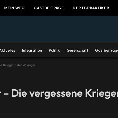
MEIN WEG
GASTBEITRÄGE
DER IT-PRAKTIKER
Aktuelles
Integration
Politik
Gesellschaft
Gastbeiträg
ne Kriegerin der Wikinger
 – Die vergessene Kriege