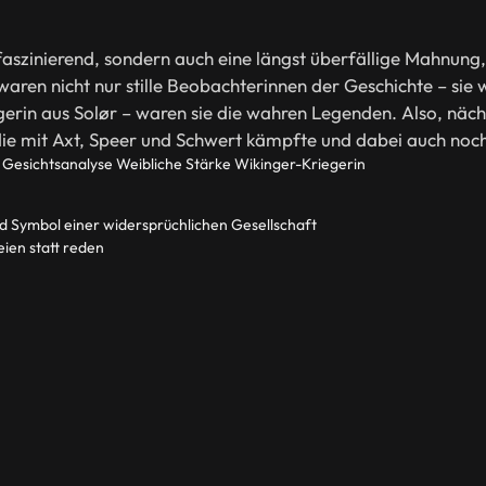
 faszinierend, sondern auch eine längst überfällige Mahnung
aren nicht nur stille Beobachterinnen der Geschichte – si
erin aus Solør – waren sie die wahren Legenden. Also, nächs
 die mit Axt, Speer und Schwert kämpfte und dabei auch no
Gesichtsanalyse
Weibliche Stärke
Wikinger-Kriegerin
und Symbol einer widersprüchlichen Gesellschaft
ien statt reden