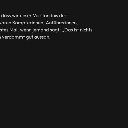
, dass wir unser Verständnis der
e waren Kämpferinnen, Anführerinnen,
tes Mal, wenn jemand sagt: „Das ist nichts
ch verdammt gut aussah.