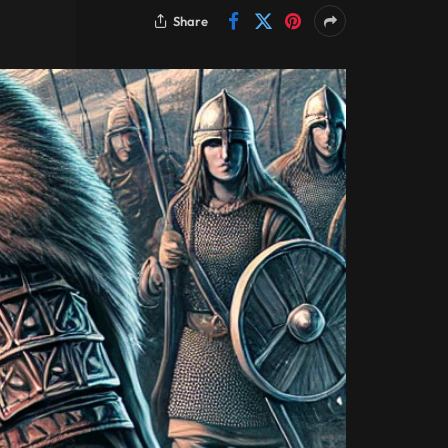
Share