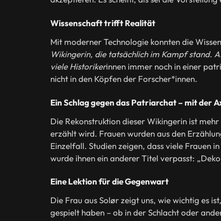
Wissenschaft trifft Realität
Mit moderner Technologie konnten die Wissen
Wikingerin, die tatsächlich im Kampf stand. A
viele Historiker
innen immer noch in einer patr
nicht in den Köpfen der Forscher*innen.
Ein Schlag gegen das Patriarchat – mit der A
Die Rekonstruktion dieser Wikingerin ist mehr
erzählt wird. Frauen wurden aus den Erzählunge
Einzelfall. Studien zeigen, dass viele Frauen 
wurde ihnen ein anderer Titel verpasst: „Deko
Eine Lektion für die Gegenwart
Die Frau aus Solør zeigt uns, wie wichtig es is
gespielt haben – ob in der Schlacht oder ander