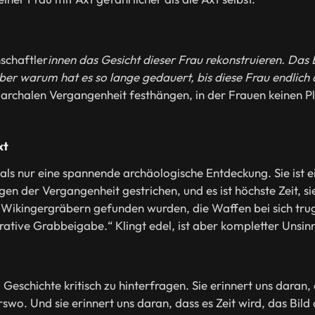
schaftler
innen das Gesicht dieser Frau rekonstruieren. Das E
ber warum hat es so lange gedauert, bis diese Frau endlich a
iarchalen Vergangenheit festhängen, in der Frauen keinen P
xt
 als nur eine spannende archäologische Entdeckung. Sie ist e
n der Vergangenheit gestrichen, und es ist höchste Zeit, sie
in Wikingergräbern gefunden wurden, die Waffen bei sich trug
rative Grabbeigabe.“ Klingt edel, ist aber kompletter Unsin
t, Geschichte kritisch zu hinterfragen. Sie erinnert uns dara
swo. Und sie erinnert uns daran, dass es Zeit wird, das Bild