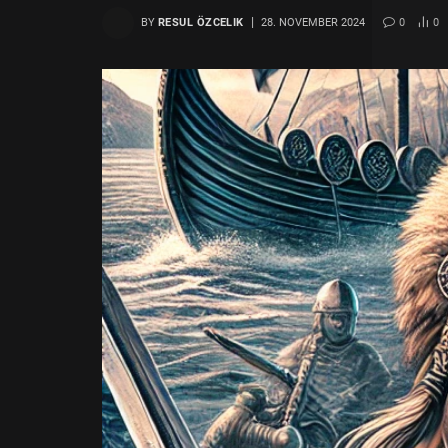
BY
RESUL ÖZCELIK
28. NOVEMBER 2024
0
0