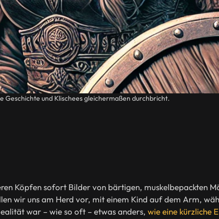
ie Geschichte und Klischees gleichermaßen durchbricht.
ren Köpfen sofort Bilder von bärtigen, muskelbepackten Män
len wir uns am Herd vor, mit einem Kind auf dem Arm, währ
alität war – wie so oft – etwas anders,
wie eine kürzliche