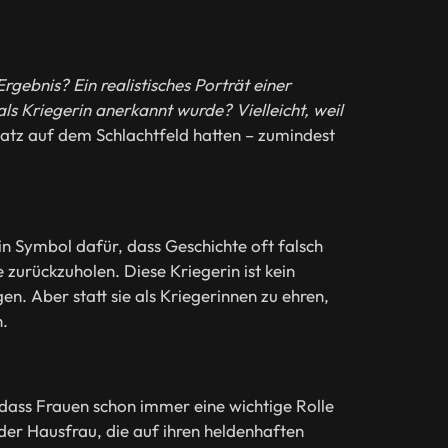
rgebnis? Ein realistisches Porträt einer
ls Kriegerin anerkannt wurde? Vielleicht, weil
latz auf dem Schlachtfeld hatten – zumindest
in Symbol dafür, dass Geschichte oft falsch
 zurückzuholen. Diese Kriegerin ist kein
en. Aber statt sie als Kriegerinnen zu ehren,
n.
n, dass Frauen schon immer eine wichtige Rolle
 der Hausfrau, die auf ihren heldenhaften