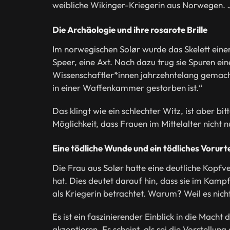
weibliche Wikinger-Kriegerin aus Norwegen. 
Die Archäologie und ihre rosarote Brille
Im norwegischen Solør wurde das Skelett einer
Speer, eine Axt. Noch dazu trug sie Spuren e
Wissenschaftler*innen jahrzehntelang gemacht
in einer Waffenkammer gestorben ist.“
Das klingt wie ein schlechter Witz, ist aber bi
Möglichkeit, dass Frauen im Mittelalter nich
Eine tödliche Wunde und ein tödliches Vorurte
Die Frau aus Solør hatte eine deutliche Kopfve
hat. Dies deutet darauf hin, dass sie im Kampf
als Kriegerin betrachtet. Warum? Weil es nicht
Es ist ein faszinierender Einblick in die Macht
akzeptieren. Es scheint, als sei die Vorstellung