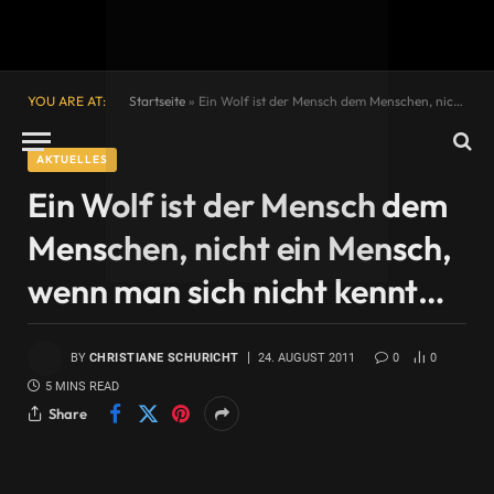
YOU ARE AT:
Startseite
»
Ein Wolf ist der Mensch dem Menschen, nicht ein Mensch, wenn man sich nicht kennt…
AKTUELLES
Ein Wolf ist der Mensch dem
Menschen, nicht ein Mensch,
wenn man sich nicht kennt…
BY
CHRISTIANE SCHURICHT
24. AUGUST 2011
0
0
5 MINS READ
Share