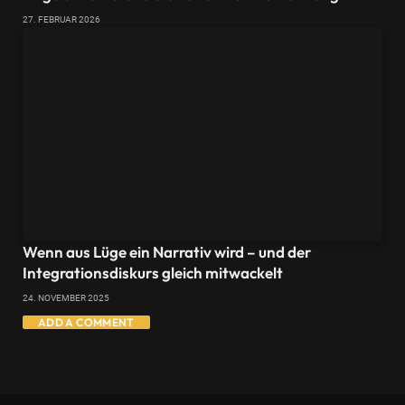
27. FEBRUAR 2026
Wenn aus Lüge ein Narrativ wird – und der
Integrationsdiskurs gleich mitwackelt
24. NOVEMBER 2025
ADD A COMMENT