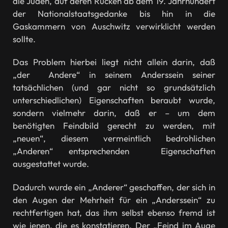
die Juden, auf deren Rücken ab dem 19. Jahrhundert
der Nationalstaatsgedanke bis hin in die
Gaskammern von Auschwitz verwirklicht werden
sollte.
Das Problem hierbei liegt nicht allein darin, daß
„der Andere“ in seinem Anderssein seiner
tatsächlichen (und gar nicht so grundsätzlich
unterschiedlichen) Eigenschaften beraubt wurde,
sondern vielmehr darin, daß er – um dem
benötigten Feindbild gerecht zu werden, mit
„neuen“, diesem vermeintlich bedrohlichen
„Anderen“ entsprechenden Eigenschaften
ausgestattet wurde.
Dadurch wurde ein „Anderer“ geschaffen, der sich in
den Augen der Mehrheit für ein „Anderssein“ zu
rechtfertigen hat, das ihm selbst ebenso fremd ist
wie jenen, die es konstatieren. Der „Feind im Auge