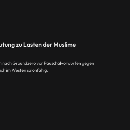
utung zu Lasten der Muslime
D
h nach Groundzero vor Pauschalvorwürfen gegen
ch im Westen salonfähig.