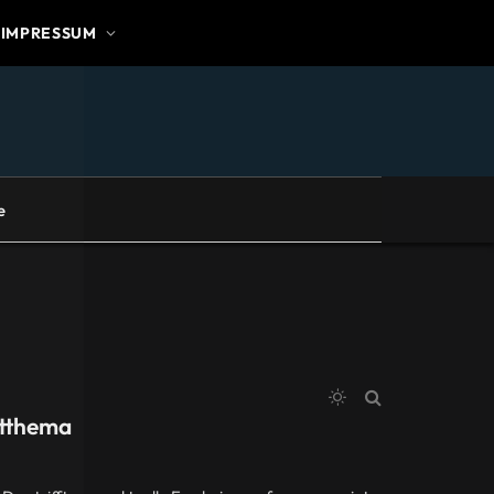
IMPRESSUM
e
itthema