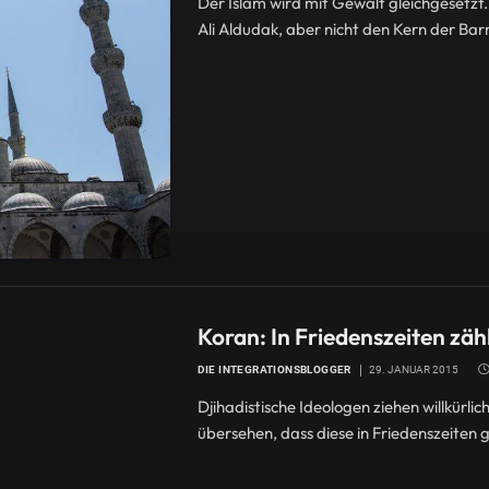
Der Islam wird mit Gewalt gleichgesetzt.
Ali Aldudak, aber nicht den Kern der Bar
Koran: In Friedenszeiten zäh
DIE INTEGRATIONSBLOGGER
29. JANUAR 2015
Djihadistische Ideologen ziehen willkürli
übersehen, dass diese in Friedenszeiten g