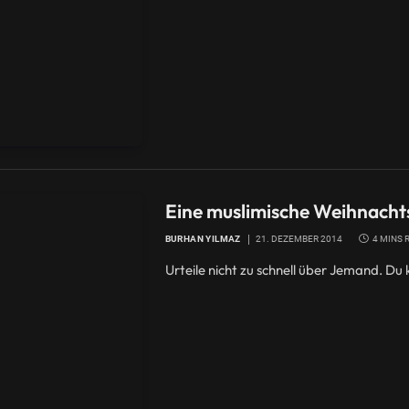
Eine muslimische Weihnacht
BURHAN YILMAZ
21. DEZEMBER 2014
4 MINS 
Urteile nicht zu schnell über Jemand. Du 