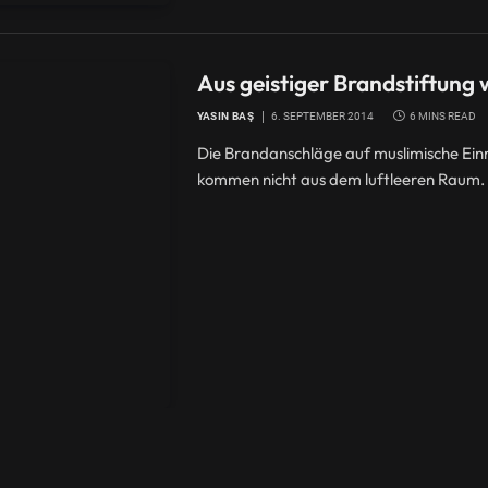
Aus geistiger Brandstiftung
YASIN BAŞ
6. SEPTEMBER 2014
6 MINS READ
Die Brandanschläge auf muslimische Einri
kommen nicht aus dem luftleeren Raum.