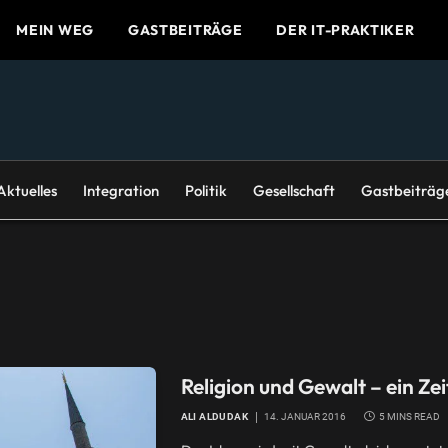
MEIN WEG
GASTBEITRÄGE
DER IT-PRAKTIKER
Aktuelles
Integration
Politik
Gesellschaft
Gastbeiträg
Religion und Gewalt – ein Ze
ALI ALDUDAK
14. JANUAR 2016
5 MINS READ