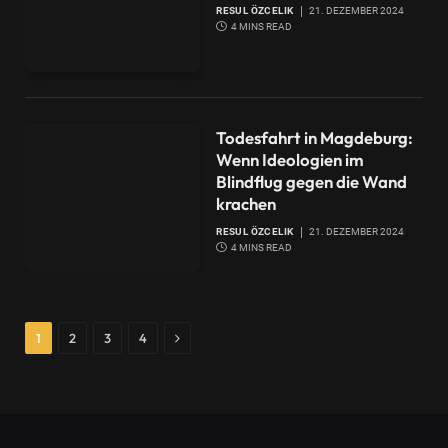
RESUL ÖZCELIK
21. DEZEMBER 2024
4 MINS READ
Todesfahrt in Magdeburg:
Wenn Ideologien im
Blindflug gegen die Wand
krachen
RESUL ÖZCELIK
21. DEZEMBER 2024
4 MINS READ
Next
1
2
3
4