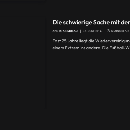
Die schwierige Sache mit de
ANDREAS MOLAU
25. JUNI 2014
5 MINS READ
Fast 25 Jahre liegt die Wiedervereinigu
einem Extrem ins andere. Die Fußball-WM