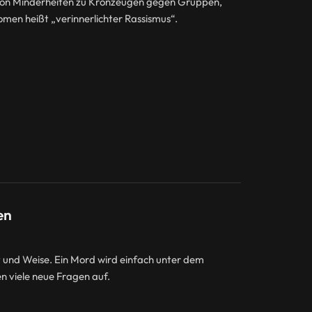
von Minderheiten zu Kronzeugen gegen Gruppen,
omen heißt „verinnerlichter Rassismus“.
en
 und Weise. Ein Mord wird einfach unter dem
 viele neue Fragen auf.