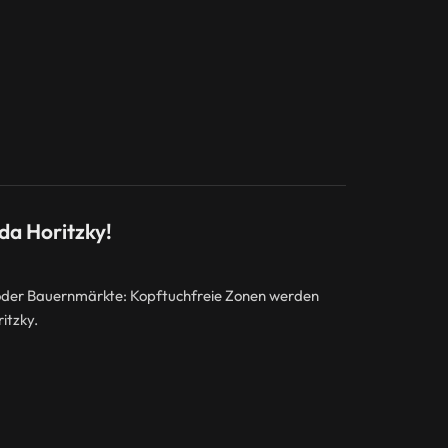
da Horitzky!
 oder Bauernmärkte: Kopftuchfreie Zonen werden
itzky.