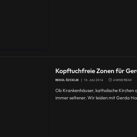
Kopftuchfreie Zonen für Ger
RESUL ÖZCELIK
16. JULI 2014
4 MINS READ
Ob Krankenhäuser, katholische Kirchen
immer seltener. Wir leiden mit Gerda Hor