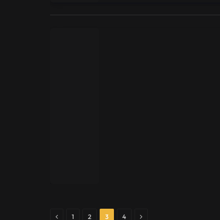
Previous
Next
1
2
3
4