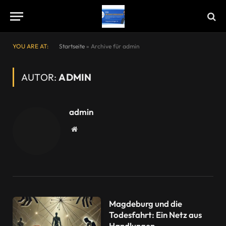
YOU ARE AT:
Startseite
»
Archive für admin
AUTOR:
ADMIN
admin
Website
Magdeburg und die
Todesfahrt: Ein Netz aus
Handlungen,