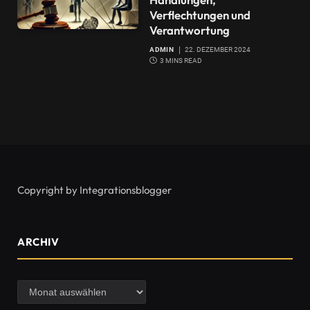
Verflechtungen und
Verantwortung
ADMIN
22. DEZEMBER 2024
3 MINS READ
Copyright by Integrationsblogger
ARCHIV
Archiv