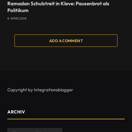
Ramadan Schulstreit in Kleve: Pausenbrot als
Politikum
8. MÄRZ 2026
ADD A COMMENT
Copyright by Integrationsblogger
ARCHIV
Archiv