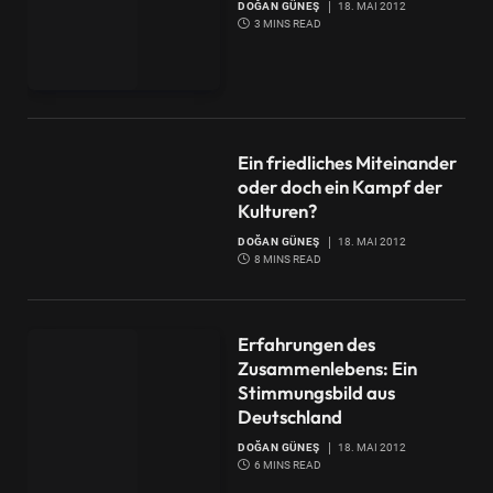
DOĞAN GÜNEŞ
18. MAI 2012
3 MINS READ
Ein friedliches Miteinander
oder doch ein Kampf der
Kulturen?
DOĞAN GÜNEŞ
18. MAI 2012
8 MINS READ
Erfahrungen des
Zusammenlebens: Ein
Stimmungsbild aus
Deutschland
DOĞAN GÜNEŞ
18. MAI 2012
6 MINS READ