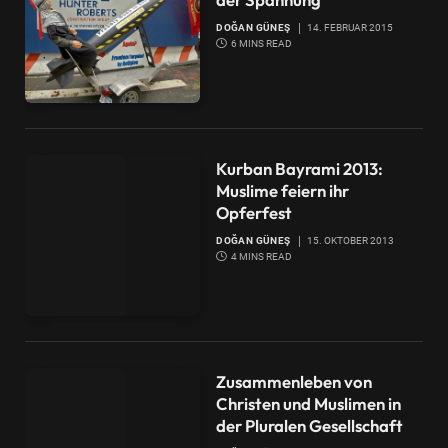
DOĞAN GÜNEŞ
14. FEBRUAR 2015
6 MINS READ
Kurban Bayrami 2013:
Muslime feiern ihr
Opferfest
DOĞAN GÜNEŞ
15. OKTOBER 2013
4 MINS READ
Zusammenleben von
Christen und Muslimen in
der Pluralen Gesellschaft